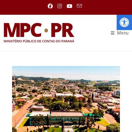
Abr
Menu