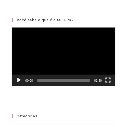
Você sabe o que é o MPC-PR?
Tocador
de
vídeo
00:00
01:30
Categorias