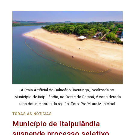
A Praia Artificial do Balneário Jacutinga, localizada no
Município de Itaipulândia, no Oeste do Paraná, é considerada
uma das melhores da região. Foto: Prefeitura Municipal.
TODAS AS NOTÍCIAS
Município de Itaipulândia
suspende processo seletivo