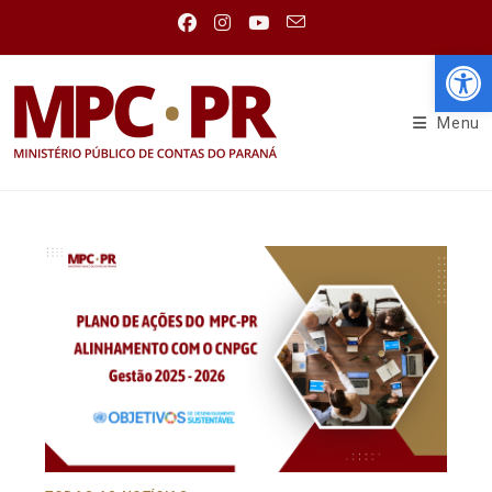
Abr
Menu