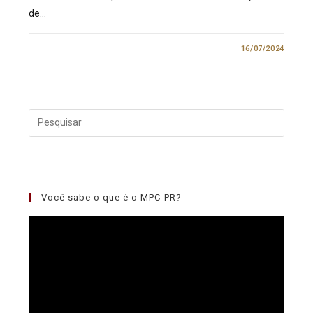
de…
1 COMENTÁRIO
16/07/2024
Você sabe o que é o MPC-PR?
Tocador
de
vídeo