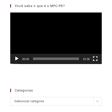
Você sabe o que é o MPC-PR?
Tocador
de
vídeo
00:00
01:30
Categorias
Selecionar categoria