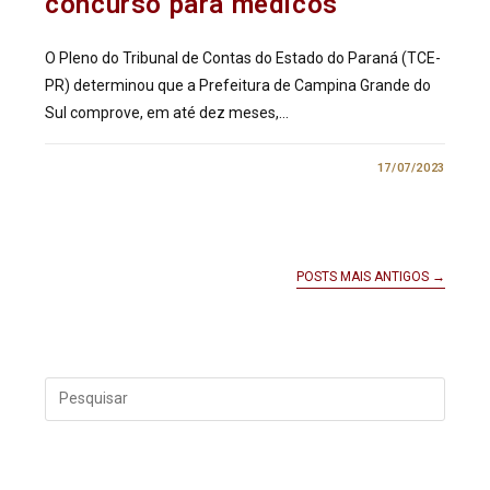
concurso para médicos
O Pleno do Tribunal de Contas do Estado do Paraná (TCE-
PR) determinou que a Prefeitura de Campina Grande do
Sul comprove, em até dez meses,…
0 COMENTÁRIO
17/07/2023
POSTS MAIS ANTIGOS
→