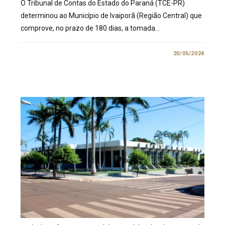
O Tribunal de Contas do Estado do Paraná (TCE-PR)
determinou ao Município de Ivaiporã (Região Central) que
comprove, no prazo de 180 dias, a tomada…
0 COMENTÁRIO
20/05/2024