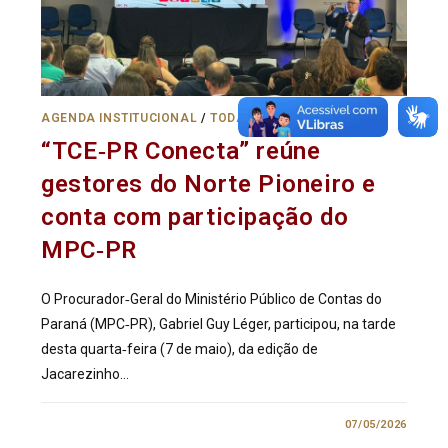
AGENDA INSTITUCIONAL
/
TODAS AS NOTÍCIAS
“TCE‑PR Conecta” reúne
gestores do Norte Pioneiro e
conta com participação do
MPC‑PR
O Procurador‑Geral do Ministério Público de Contas do
Paraná (MPC‑PR), Gabriel Guy Léger, participou, na tarde
desta quarta‑feira (7 de maio), da edição de
Jacarezinho…
0 COMENTÁRIO
07/05/2026