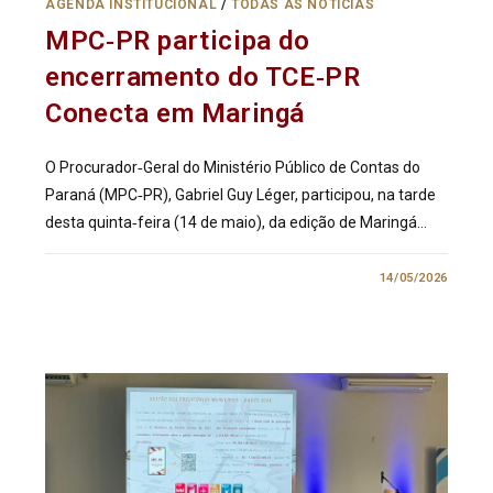
AGENDA INSTITUCIONAL
/
TODAS AS NOTÍCIAS
MPC‑PR participa do
encerramento do TCE‑PR
Conecta em Maringá
O Procurador‑Geral do Ministério Público de Contas do
Paraná (MPC‑PR), Gabriel Guy Léger, participou, na tarde
desta quinta‑feira (14 de maio), da edição de Maringá…
0 COMENTÁRIO
14/05/2026