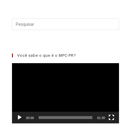
Você sabe o que é o MPC-PR?
Tocador
de
vídeo
00:00
01:30