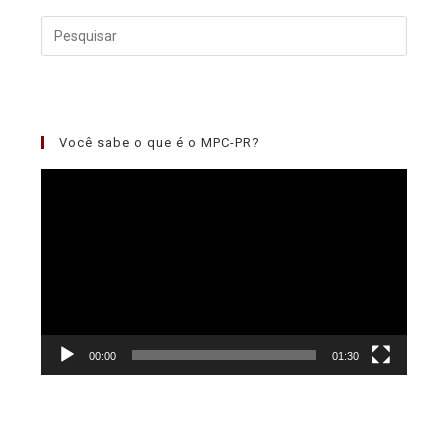
Você sabe o que é o MPC-PR?
Tocador
de
vídeo
00:00
01:30