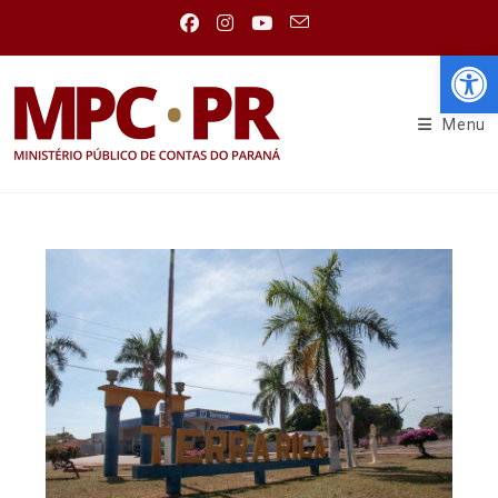
Abr
Menu