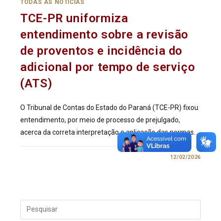
TODAS AS NOTÍCIAS
TCE-PR uniformiza
entendimento sobre a revisão
de proventos e incidência do
adicional por tempo de serviço
(ATS)
O Tribunal de Contas do Estado do Paraná (TCE-PR) fixou
entendimento, por meio de processo de prejulgado,
acerca da correta interpretação e aplicação das normas…
0 COMENTÁRIO
12/02/2026