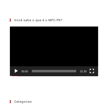
Você sabe o que é o MPC-PR?
Tocador
de
vídeo
00:00
01:30
Categorias