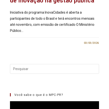
de inovação na gestão pública
Iniciativa do programa InovaCidades é aberta a
participantes de todo o Brasil e terá encontros mensais
até novembro, com emissão de certificado O Ministério
Público…
0 COMENTÁRIO
03/03/2026
Você sabe o que é o MPC-PR?
Tocador