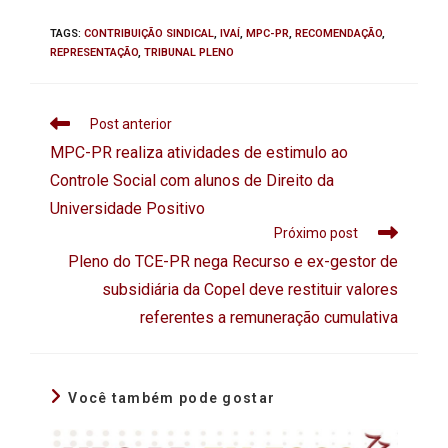
TAGS
:
CONTRIBUIÇÃO SINDICAL
,
IVAÍ
,
MPC-PR
,
RECOMENDAÇÃO
,
REPRESENTAÇÃO
,
TRIBUNAL PLENO
Post anterior
MPC-PR realiza atividades de estimulo ao
Controle Social com alunos de Direito da
Universidade Positivo
Próximo post
Pleno do TCE-PR nega Recurso e ex-gestor de
subsidiária da Copel deve restituir valores
referentes a remuneração cumulativa
Você também pode gostar