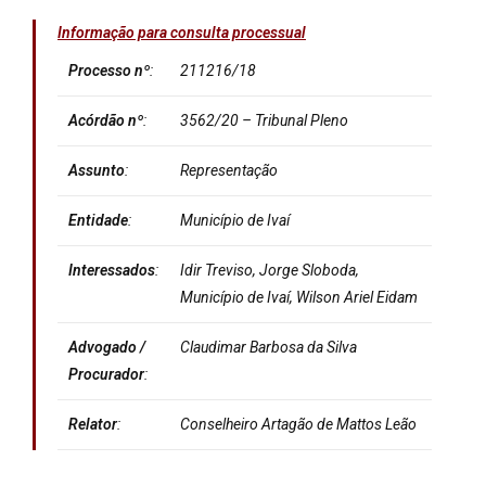
Informação para consulta processual
Processo nº
:
211216/18
Acórdão nº
:
3562/20 – Tribunal Pleno
Assunto
:
Representação
Entidade
:
Município de Ivaí
Interessados
:
Idir Treviso, Jorge Sloboda,
Município de Ivaí, Wilson Ariel Eidam
Advogado /
Claudimar Barbosa da Silva
Procurador
:
Relator
:
Conselheiro Artagão de Mattos Leão