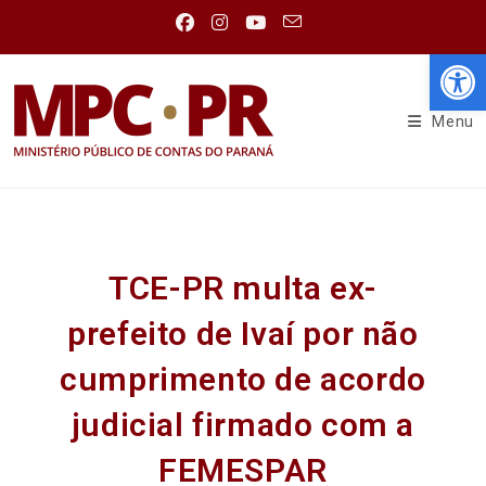
Abr
Menu
TCE-PR multa ex-
prefeito de Ivaí por não
cumprimento de acordo
judicial firmado com a
FEMESPAR