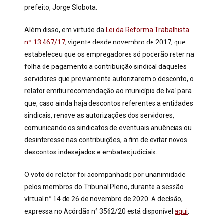
prefeito, Jorge Slobota.
Além disso, em virtude da
Lei da Reforma Trabalhista
nº 13.467/17
, vigente desde novembro de 2017, que
estabeleceu que os empregadores só poderão reter na
folha de pagamento a contribuição sindical daqueles
servidores que previamente autorizarem o desconto, o
relator emitiu recomendação ao município de Ivaí para
que, caso ainda haja descontos referentes a entidades
sindicais, renove as autorizações dos servidores,
comunicando os sindicatos de eventuais anuências ou
desinteresse nas contribuições, a fim de evitar novos
descontos indesejados e embates judiciais.
O voto do relator foi acompanhado por unanimidade
pelos membros do Tribunal Pleno, durante a sessão
virtual n° 14 de 26 de novembro de 2020. A decisão,
expressa no Acórdão n° 3562/20 está disponível
aqui
.