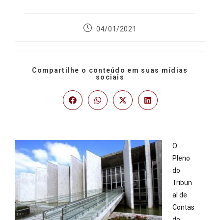
04/01/2021
Compartilhe o conteúdo em suas mídias
sociais
O
Pleno
do
Tribun
al de
Contas
do