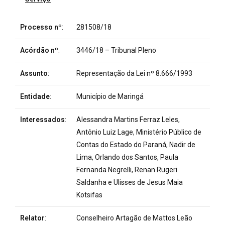
Processo nº
:
281508/18
Acórdão nº
:
3446/18 – Tribunal Pleno
Assunto
:
Representação da Lei nº 8.666/1993
Entidade
:
Município de Maringá
Interessados
:
Alessandra Martins Ferraz Leles,
Antônio Luiz Lage, Ministério Público de
Contas do Estado do Paraná, Nadir de
Lima, Orlando dos Santos, Paula
Fernanda Negrelli, Renan Rugeri
Saldanha e Ulisses de Jesus Maia
Kotsifas
Relator
:
Conselheiro Artagão de Mattos Leão