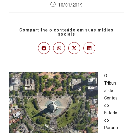
10/01/2019
Compartilhe o conteúdo em suas mídias
sociais
O
Tribun
al de
Contas
do
Estado
do
Paraná