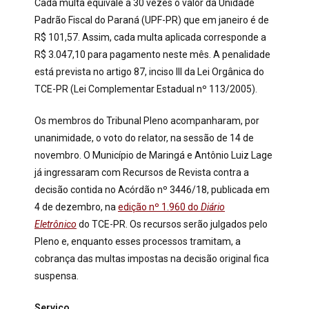
Cada multa equivale a 30 vezes o valor da Unidade
Padrão Fiscal do Paraná (UPF-PR) que em janeiro é de
R$ 101,57. Assim, cada multa aplicada corresponde a
R$ 3.047,10 para pagamento neste mês. A penalidade
está prevista no artigo 87, inciso III da Lei Orgânica do
TCE-PR (Lei Complementar Estadual nº 113/2005).
Os membros do Tribunal Pleno acompanharam, por
unanimidade, o voto do relator, na sessão de 14 de
novembro. O Município de Maringá e Antônio Luiz Lage
já ingressaram com Recursos de Revista contra a
decisão contida no Acórdão nº 3446/18, publicada em
4 de dezembro, na
edição nº 1.960 do
Diário
Eletrônico
do TCE-PR. Os recursos serão julgados pelo
Pleno e, enquanto esses processos tramitam, a
cobrança das multas impostas na decisão original fica
suspensa.
Serviço