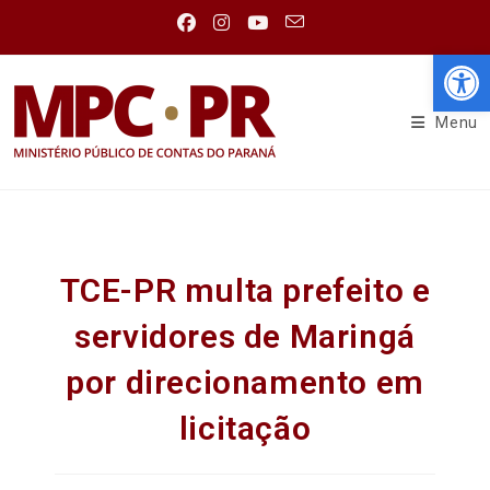
Abr
Menu
TCE-PR multa prefeito e
servidores de Maringá
por direcionamento em
licitação