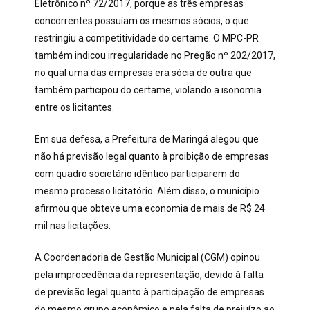
Eletrônico nº 72/2017, porque as três empresas
concorrentes possuíam os mesmos sócios, o que
restringiu a competitividade do certame. O MPC-PR
também indicou irregularidade no Pregão nº 202/2017,
no qual uma das empresas era sócia de outra que
também participou do certame, violando a isonomia
entre os licitantes.
Em sua defesa, a Prefeitura de Maringá alegou que
não há previsão legal quanto à proibição de empresas
com quadro societário idêntico participarem do
mesmo processo licitatório. Além disso, o município
afirmou que obteve uma economia de mais de R$ 24
mil nas licitações.
A Coordenadoria de Gestão Municipal (CGM) opinou
pela improcedência da representação, devido à falta
de previsão legal quanto à participação de empresas
do mesmo grupo econômico e pela falta de prejuízo ao