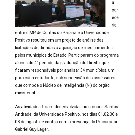
a
par
ece
ria
entre o MP de Contas do Paraná e a Universidade
Positivo resultou em um projeto de análise das
licitações destinadas a aquisição de medicamentos,
pelos municípios do Estado. Participaram do programa
alunos do 4° período da graduação de Direito, que
ficaram responsáveis por analisar 34 municípios, um
para cada estudante, sob supervisão dos assessores
que compõe o Núcleo de Inteligência (NI) do órgão
ministerial.
As atividades foram desenvolvidas no campus Santos
Andrade, da Universidade Positivo, nos dias 01,02,06 e
08 de agosto, e contou com a presença do Procurador
Gabriel Guy Léger.