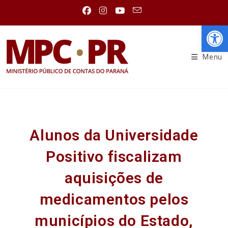
Abr
Menu
Alunos da Universidade
Positivo fiscalizam
aquisições de
medicamentos pelos
municípios do Estado,