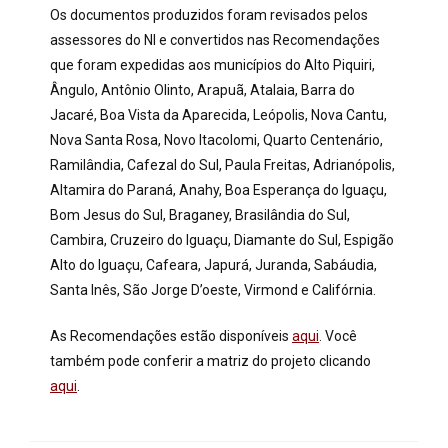
Os documentos produzidos foram revisados pelos
assessores do NI e convertidos nas Recomendações
que foram expedidas aos municípios do Alto Piquiri,
Ângulo, Antônio Olinto, Arapuã, Atalaia, Barra do
Jacaré, Boa Vista da Aparecida, Leópolis, Nova Cantu,
Nova Santa Rosa, Novo Itacolomi, Quarto Centenário,
Ramilândia, Cafezal do Sul, Paula Freitas, Adrianópolis,
Altamira do Paraná, Anahy, Boa Esperança do Iguaçu,
Bom Jesus do Sul, Braganey, Brasilândia do Sul,
Cambira, Cruzeiro do Iguaçu, Diamante do Sul, Espigão
Alto do Iguaçu, Cafeara, Japurá, Juranda, Sabáudia,
Santa Inês, São Jorge D’oeste, Virmond e Califórnia.
As Recomendações estão disponíveis
aqui
. Você
também pode conferir a matriz do projeto clicando
aqui
.