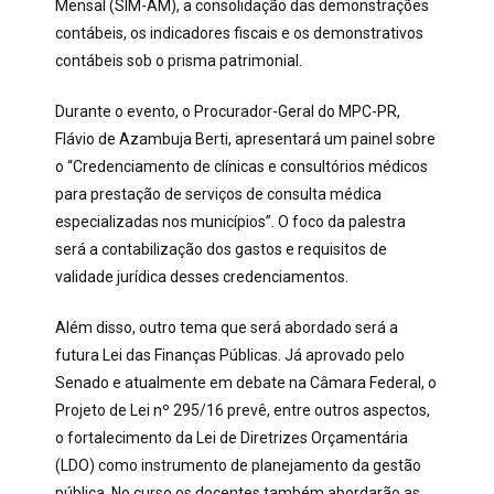
Mensal (SIM-AM), a consolidação das demonstrações
contábeis, os indicadores fiscais e os demonstrativos
contábeis sob o prisma patrimonial.
Durante o evento, o Procurador-Geral do MPC-PR,
Flávio de Azambuja Berti, apresentará um painel sobre
o “Credenciamento de clínicas e consultórios médicos
para prestação de serviços de consulta médica
especializadas nos municípios”. O foco da palestra
será a contabilização dos gastos e requisitos de
validade jurídica desses credenciamentos.
Além disso, outro tema que será abordado será a
futura Lei das Finanças Públicas. Já aprovado pelo
Senado e atualmente em debate na Câmara Federal, o
Projeto de Lei nº 295/16 prevê, entre outros aspectos,
o fortalecimento da Lei de Diretrizes Orçamentária
(LDO) como instrumento de planejamento da gestão
pública. No curso os docentes também abordarão as