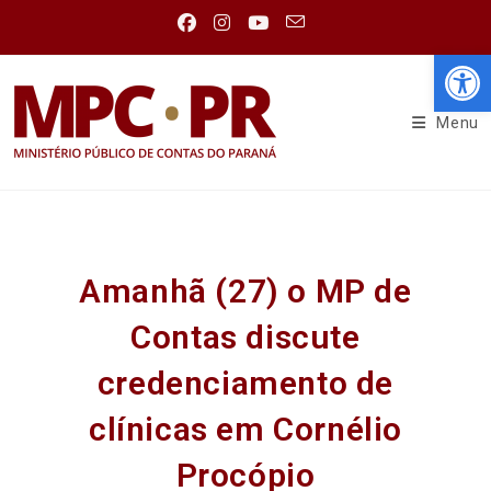
Abr
Menu
Amanhã (27) o MP de
Contas discute
credenciamento de
clínicas em Cornélio
Procópio