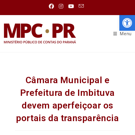
Abr
Menu
Câmara Municipal e
Prefeitura de Imbituva
devem aperfeiçoar os
portais da transparência