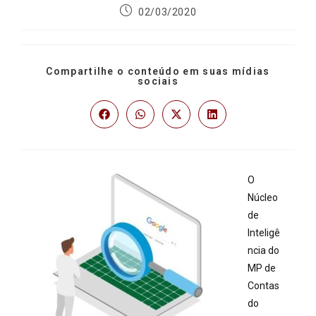
02/03/2020
Compartilhe o conteúdo em suas mídias
sociais
O
Núcleo
de
Inteligê
ncia do
MP de
Contas
do