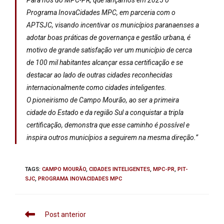
Para nós do MPC-PR, que lançamos em 2025 o
Programa InovaCidades MPC, em parceria com o
APTSJC, visando incentivar os municípios paranaenses a
adotar boas práticas de governança e gestão urbana, é
motivo de grande satisfação ver um município de cerca
de 100 mil habitantes alcançar essa certificação e se
destacar ao lado de outras cidades reconhecidas
internacionalmente como cidades inteligentes.
O pioneirismo de Campo Mourão, ao ser a primeira
cidade do Estado e da região Sul a conquistar a tripla
certificação, demonstra que esse caminho é possível e
inspira outros municípios a seguirem na mesma direção.”
TAGS
:
CAMPO MOURÃO
,
CIDADES INTELIGENTES
,
MPC-PR
,
PIT-
SJC
,
PROGRAMA INOVACIDADES MPC
Post anterior