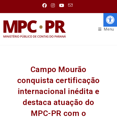
Abr
Menu
Campo Mourão
conquista certificação
internacional inédita e
destaca atuação do
MPC-PR com o