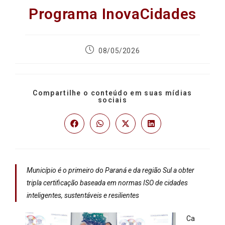
Programa InovaCidades
08/05/2026
Compartilhe o conteúdo em suas mídias
sociais
Município é o primeiro do Paraná e da região Sul a obter
tripla certificação baseada em normas ISO de cidades
inteligentes, sustentáveis e resilientes
Ca