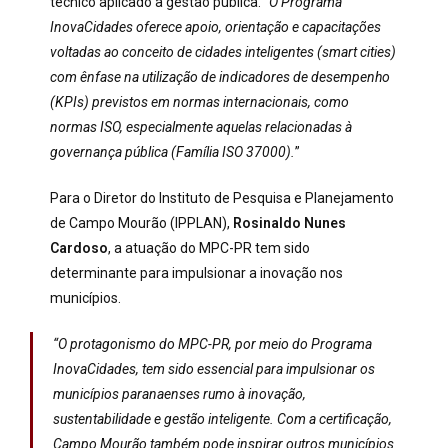
técnico aplicado à gestão pública. “
O Programa
InovaCidades oferece apoio, orientação e capacitações
voltadas ao conceito de cidades inteligentes (smart cities)
com ênfase na utilização de indicadores de desempenho
(KPIs) previstos em normas internacionais, como
normas ISO, especialmente aquelas relacionadas à
governança pública (Família ISO 37000).
”
Para o Diretor do Instituto de Pesquisa e Planejamento
de Campo Mourão (IPPLAN),
Rosinaldo Nunes
Cardoso
, a atuação do MPC-PR tem sido
determinante para impulsionar a inovação nos
municípios.
“
O protagonismo do MPC-PR, por meio do Programa
InovaCidades, tem sido essencial para impulsionar os
municípios paranaenses rumo à inovação,
sustentabilidade e gestão inteligente. Com a certificação,
Campo Mourão também pode inspirar outros municípios