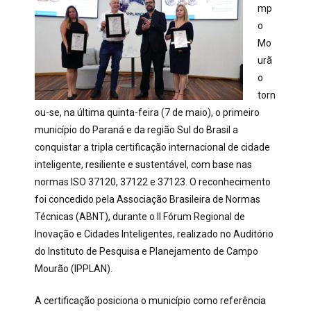
mp
o
Mo
urã
o
torn
ou-se, na última quinta-feira (7 de maio), o primeiro
município do Paraná e da região Sul do Brasil a
conquistar a tripla certificação internacional de cidade
inteligente, resiliente e sustentável, com base nas
normas ISO 37120, 37122 e 37123. O reconhecimento
foi concedido pela Associação Brasileira de Normas
Técnicas (ABNT), durante o II Fórum Regional de
Inovação e Cidades Inteligentes, realizado no Auditório
do Instituto de Pesquisa e Planejamento de Campo
Mourão (IPPLAN).
A certificação posiciona o município como referência