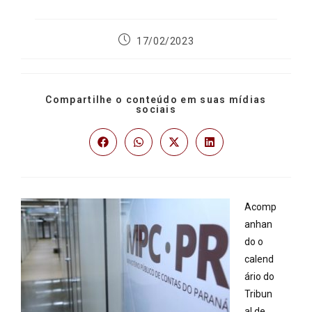
17/02/2023
Compartilhe o conteúdo em suas mídias
sociais
Acomp
anhan
do o
calend
ário do
Tribun
al de