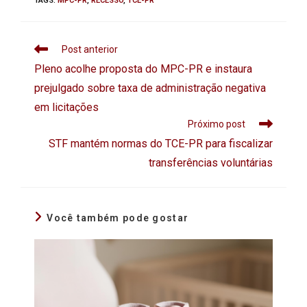
TAGS
:
MPC-PR
,
RECESSO
,
TCE-PR
Post anterior
Pleno acolhe proposta do MPC-PR e instaura
prejulgado sobre taxa de administração negativa
em licitações
Próximo post
STF mantém normas do TCE-PR para fiscalizar
transferências voluntárias
Você também pode gostar