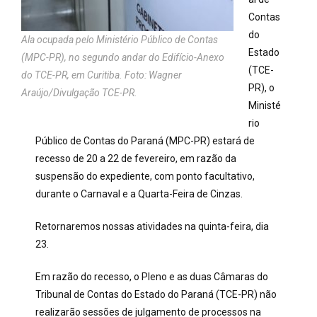
Contas
do
Ala ocupada pelo Ministério Público de Contas
Estado
(MPC-PR), no segundo andar do Edifício-Anexo
(TCE-
do TCE-PR, em Curitiba. Foto: Wagner
PR), o
Araújo/Divulgação TCE-PR.
Ministé
rio
Público de Contas do Paraná (MPC-PR) estará de
recesso de 20 a 22 de fevereiro
, em razão da
suspensão do expediente, com ponto facultativo,
durante o Carnaval e a Quarta-Feira de Cinzas.
Retornaremos
nossas atividades na quinta-feira, dia
2
3.
Em razão do recesso, o Pleno e as duas Câmaras do
Tribunal de Contas do Estado do Paraná (TCE-PR) não
realizarão sessões de julgamento de processos na