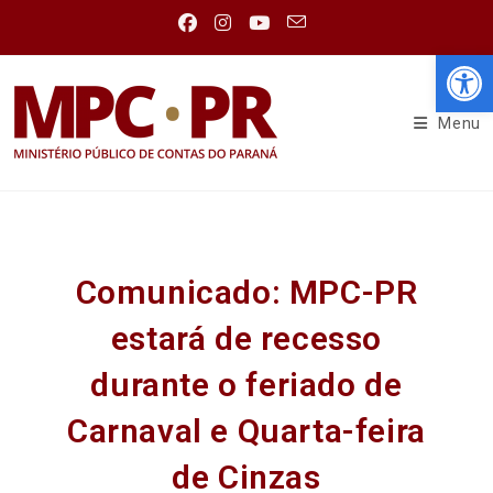
Abr
Menu
Comunicado: MPC-PR
estará de recesso
durante o feriado de
Carnaval e Quarta-feira
de Cinzas