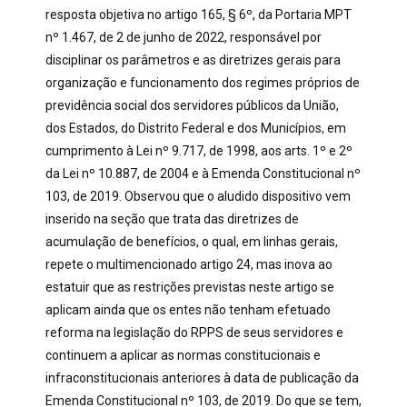
resposta objetiva no artigo 165, § 6º, da Portaria MPT
nº 1.467, de 2 de junho de 2022, responsável por
disciplinar os parâmetros e as diretrizes gerais para
organização e funcionamento dos regimes próprios de
previdência social dos servidores públicos da União,
dos Estados, do Distrito Federal e dos Municípios, em
cumprimento à Lei nº 9.717, de 1998, aos arts. 1º e 2º
da Lei nº 10.887, de 2004 e à Emenda Constitucional nº
103, de 2019. Observou que o aludido dispositivo vem
inserido na seção que trata das diretrizes de
acumulação de benefícios, o qual, em linhas gerais,
repete o multimencionado artigo 24, mas inova ao
estatuir que as restrições previstas neste artigo se
aplicam ainda que os entes não tenham efetuado
reforma na legislação do RPPS de seus servidores e
continuem a aplicar as normas constitucionais e
infraconstitucionais anteriores à data de publicação da
Emenda Constitucional nº 103, de 2019. Do que se tem,