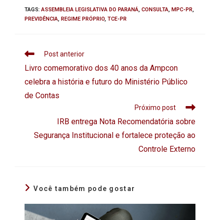
TAGS
:
ASSEMBLEIA LEGISLATIVA DO PARANÁ
,
CONSULTA
,
MPC-PR
,
PREVIDÊNCIA
,
REGIME PRÓPRIO
,
TCE-PR
Post anterior
Livro comemorativo dos 40 anos da Ampcon
celebra a história e futuro do Ministério Público
de Contas
Próximo post
IRB entrega Nota Recomendatória sobre
Segurança Institucional e fortalece proteção ao
Controle Externo
Você também pode gostar