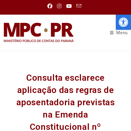
Abr
Menu
Consulta esclarece
aplicação das regras de
aposentadoria previstas
na Emenda
Constitucional nº