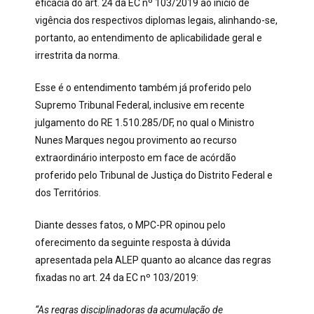
eficácia do art. 24 da EC nº 103/2019 ao início de
vigência dos respectivos diplomas legais, alinhando-se,
portanto, ao entendimento de aplicabilidade geral e
irrestrita da norma.
Esse é o entendimento também já proferido pelo
Supremo Tribunal Federal, inclusive em recente
julgamento do RE 1.510.285/DF, no qual o Ministro
Nunes Marques negou provimento ao recurso
extraordinário interposto em face de acórdão
proferido pelo Tribunal de Justiça do Distrito Federal e
dos Territórios.
Diante desses fatos, o MPC-PR opinou pelo
oferecimento da seguinte resposta à dúvida
apresentada pela ALEP quanto ao alcance das regras
fixadas no art. 24 da EC nº 103/2019:
“As regras disciplinadoras da acumulação de