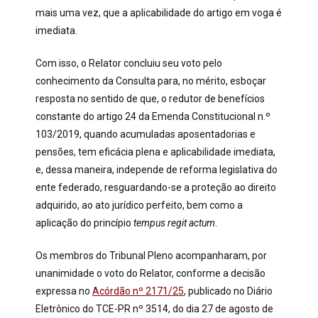
mais uma vez, que a aplicabilidade do artigo em voga é
imediata.
Com isso, o Relator concluiu seu voto pelo
conhecimento da Consulta para, no mérito, esboçar
resposta no sentido de que, o redutor de benefícios
constante do artigo 24 da Emenda Constitucional n.º
103/2019, quando acumuladas aposentadorias e
pensões, tem eficácia plena e aplicabilidade imediata,
e, dessa maneira, independe de reforma legislativa do
ente federado, resguardando-se a proteção ao direito
adquirido, ao ato jurídico perfeito, bem como a
aplicação do princípio
tempus regit actum
.
Os membros do Tribunal Pleno acompanharam, por
unanimidade o voto do Relator, conforme a decisão
expressa no
Acórdão nº 2171/25
, publicado no Diário
Eletrônico do TCE-PR nº 3514, do dia 27 de agosto de