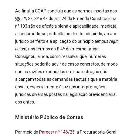
Ao final, a COAP concluiu que as normas insertas nos
§§ 1º, 2º, 3º e 4º do art. 24 da Emenda Constitucional
n° 103 são de eficácia plena e aplicabilidade imediata,
assegurando-se proteção ao direito adquirido, ao ato
jurídico perfeito e a aplicação do princípio
tempus regit
actum
, nos termos do § 4º do mesmo artigo.
Consignou, ainda, como ressalva, que inúmeras
situações poderão advir de casos concretos, de modo
que as razões expendidas em sua instrução não
alcançam todas as demandas factuais que a matéria
enseja, especialmente à luz das interpretações
jurídicas diversas postas na legislação previdenciária
dos entes.
Ministério Público de Contas
Por meio do
Parecer nº 146/25
, a Procuradoria-Geral