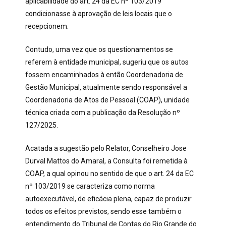
aplicabilidade do art. 24 da EC nº 103/2019
condicionasse à aprovação de leis locais que o
recepcionem.
Contudo, uma vez que os questionamentos se
referem à entidade municipal, sugeriu que os autos
fossem encaminhados à então Coordenadoria de
Gestão Municipal, atualmente sendo responsável a
Coordenadoria de Atos de Pessoal (COAP), unidade
técnica criada com a publicação da Resolução nº
127/2025.
Acatada a sugestão pelo Relator, Conselheiro Jose
Durval Mattos do Amaral, a Consulta foi remetida à
COAP, a qual opinou no sentido de que o art. 24 da EC
nº 103/2019 se caracteriza como norma
autoexecutável, de eficácia plena, capaz de produzir
todos os efeitos previstos, sendo esse também o
entendimento do Tribunal de Contas do Rio Grande do