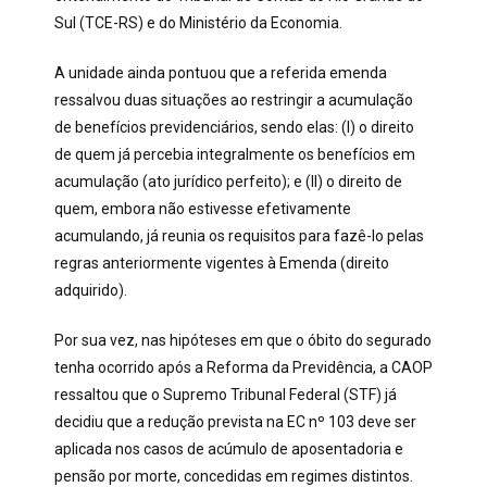
Sul (TCE-RS) e do Ministério da Economia.
A unidade ainda pontuou que a referida emenda
ressalvou duas situações ao restringir a acumulação
de benefícios previdenciários, sendo elas: (I) o direito
de quem já percebia integralmente os benefícios em
acumulação (ato jurídico perfeito); e (II) o direito de
quem, embora não estivesse efetivamente
acumulando, já reunia os requisitos para fazê-lo pelas
regras anteriormente vigentes à Emenda (direito
adquirido).
Por sua vez, nas hipóteses em que o óbito do segurado
tenha ocorrido após a Reforma da Previdência, a CAOP
ressaltou que o Supremo Tribunal Federal (STF) já
decidiu que a redução prevista na EC nº 103 deve ser
aplicada nos casos de acúmulo de aposentadoria e
pensão por morte, concedidas em regimes distintos.