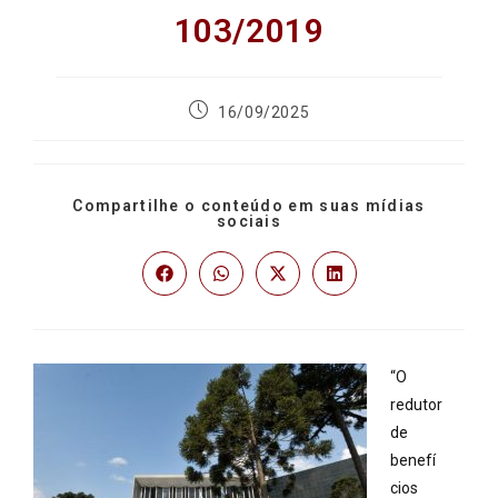
103/2019
16/09/2025
Compartilhe o conteúdo em suas mídias
sociais
“O
redutor
de
benefí
cios