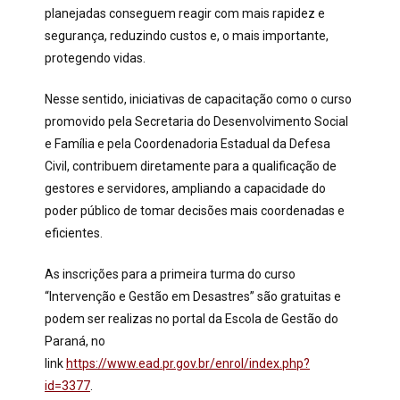
planejadas conseguem reagir com mais rapidez e
segurança, reduzindo custos e, o mais importante,
protegendo vidas.
Nesse sentido, iniciativas de capacitação como o curso
promovido pela Secretaria do Desenvolvimento Social
e Família e pela Coordenadoria Estadual da Defesa
Civil, contribuem diretamente para a qualificação de
gestores e servidores, ampliando a capacidade do
poder público de tomar decisões mais coordenadas e
eficientes.
As inscrições para a primeira turma do curso
“Intervenção e Gestão em Desastres” são gratuitas e
podem ser realizas no portal da Escola de Gestão do
Paraná, no
link
https://www.ead.pr.gov.br/enrol/index.php?
id=3377
.