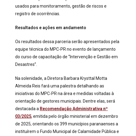
usados para monitoramento, gestão de riscos e
registro de ocorrências.
Resultados e ações em andamento
Os resultados dessa parceria serão apresentados pela
equipe técnica do MPC-PR no evento de lançamento
do curso de capacitação de “Intervenção e Gestão em
Desastres”.
Na solenidade, a Diretora Barbara Krysttal Motta
Almeida Reis fará uma palestra detalhando as
iniciativas do MPC‑PR na área e medidas voltadas à
orientação de gestores municipais. Dentre elas, será
destacada a
Recomendação Administrativa nº
03/2025
, emitida pelo órgão ministerial em dezembro
de 2025, orientando os 399 municípios paranaenses a
instituírem o Fundo Municipal de Calamidade Pública e