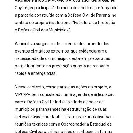
Representando o MPC-PR, o Procurador‑Geral Gabriel
Guy Léger participará da mesa de abertura, reforçando
a parceria construída com a Defesa Civil do Paraná, no
âmbito do projeto institucional “Estrutura de Proteção
e Defesa Civil dos Municípios”.
A iniciativa surgiu em decorrência do aumento dos
eventos climáticos extremos, que evidenciaram a
necessidade de os municípios estarem preparadas
para atuar tanto na prevenção quanto na resposta
rápida a emergências.
Nesse contexto, como parte das ações do projeto, o
MPC-PR tem consolidado uma agenda de articulação
com a Defesa Civil Estadual, voltada a apoiar os
municípios paranaenses na estruturação de suas
Defesas Civis. Para tanto, foram realizadas diversas
reuniões técnicas com a Coordenadoria Estadual de
Defesa Civil para alinhar ações e conhecer sistemas