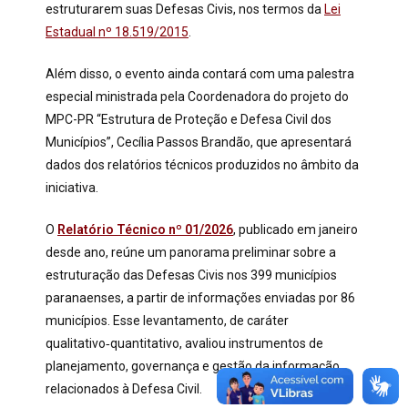
estruturarem suas Defesas Civis, nos termos da
Lei
Estadual nº 18.519/2015
.
Além disso, o evento ainda contará com uma palestra
especial ministrada pela Coordenadora do projeto do
MPC-PR “Estrutura de Proteção e Defesa Civil dos
Municípios”, Cecília Passos Brandão, que apresentará
dados dos relatórios técnicos produzidos no âmbito da
iniciativa.
O
Relatório Técnico nº 01/2026
, publicado em janeiro
desde ano, reúne um panorama preliminar sobre a
estruturação das Defesas Civis nos 399 municípios
paranaenses, a partir de informações enviadas por 86
municípios. Esse levantamento, de caráter
qualitativo‑quantitativo, avaliou instrumentos de
planejamento, governança e gestão da informação
relacionados à Defesa Civil.