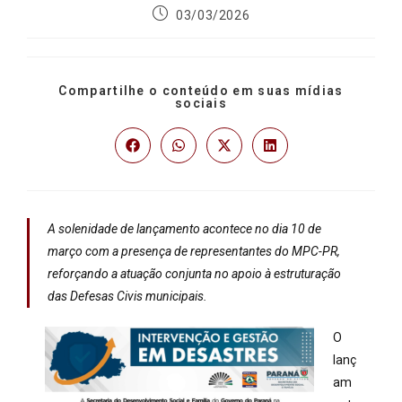
03/03/2026
Compartilhe o conteúdo em suas mídias
sociais
A solenidade de lançamento acontece no dia 10 de
março com a presença de representantes do MPC-PR,
reforçando a atuação conjunta no apoio à estruturação
das Defesas Civis municipais.
O
lanç
am