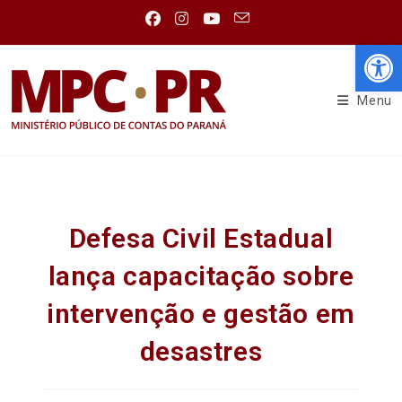
Abr
Menu
Defesa Civil Estadual
lança capacitação sobre
intervenção e gestão em
desastres