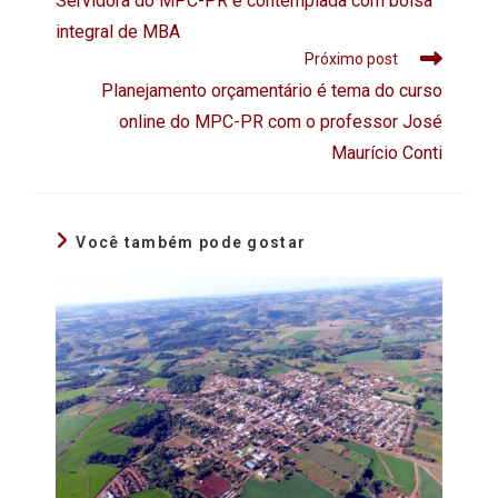
Servidora do MPC-PR é contemplada com bolsa
integral de MBA
Próximo post
Planejamento orçamentário é tema do curso
online do MPC-PR com o professor José
Maurício Conti
Você também pode gostar