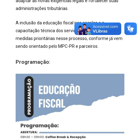
adaptar às novas exigências legais e fortalecer suas
administrações tributárias.
A inclusão da educação fiscal nas escolas e a
capacitação técnica dos servidores públicos são
medidas prioritárias nesse processo, conforme já vem
sendo orientado pelo MPC-PR e parceiros.
Programação: