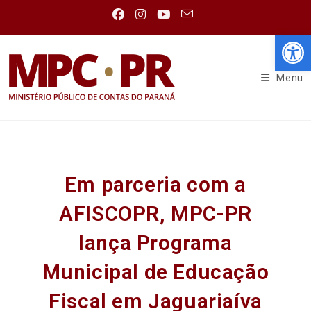
Abr
Menu
Em parceria com a
AFISCOPR, MPC-PR
lança Programa
Municipal de Educação
Fiscal em Jaguariaíva