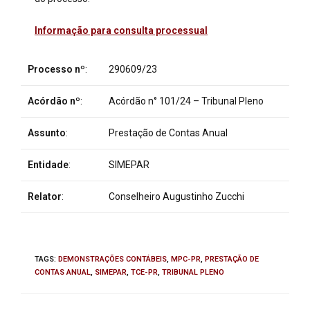
Informação para consulta processual
Processo nº
:
290609/23
Acórdão nº
:
Acórdão n° 101/24
– Tribunal Pleno
Assunto
:
Prestação de Contas Anual
Entidade
:
SIMEPAR
Relator
:
Conselheiro Augustinho Zucchi
TAGS
:
DEMONSTRAÇÕES CONTÁBEIS
,
MPC-PR
,
PRESTAÇÃO DE
CONTAS ANUAL
,
SIMEPAR
,
TCE-PR
,
TRIBUNAL PLENO