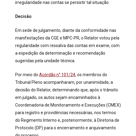
irregularidade nas contas se persistir tal situação.
Decisão
Em sede de julgamento, diante da conformidade nas
manifestações da CGE e MPC-PR, o Relator votou pela
regularidade com ressalva das contas em exame, com
a expedição da determinação e recomendação
sugeridas pela unidade técnica.
Por meio do
Acórdão n° 101/24
, os membros do
Tribunal Pleno acompanharam, por unanimidade, a
decisão do Relator, determinando que, após o trânsito
em julgado, os autos sejam encaminhados à
Coordenadoria de Monitoramento e Execuções (CMEX)
para registro e providências necessárias, nos termos
do Regimento Interno e, posteriormente, à Diretoria de
Protocolo (DP) para o encerramento e arquivamento
do processo.