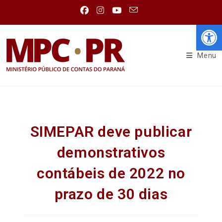
Abr
Menu
SIMEPAR deve publicar
demonstrativos
contábeis de 2022 no
prazo de 30 dias