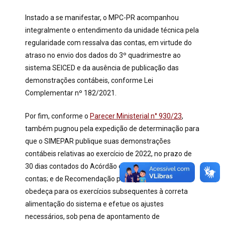
Instado a se manifestar, o MPC-PR acompanhou
integralmente o entendimento da unidade técnica pela
regularidade com ressalva das contas, em virtude do
atraso no envio dos dados do 3º quadrimestre ao
sistema SEICED e da ausência de publicação das
demonstrações contábeis, conforme Lei
Complementar nº 182/2021.
Por fim, conforme o
Parecer Ministerial n° 930/23
,
também pugnou pela expedição de determinação para
que o SIMEPAR publique suas demonstrações
contábeis relativas ao exercício de 2022, no prazo de
30 dias contados do Acórdão desta prestação de
contas; e de Recomendação para que a entidade
obedeça para os exercícios subsequentes à correta
alimentação do sistema e efetue os ajustes
necessários, sob pena de apontamento de