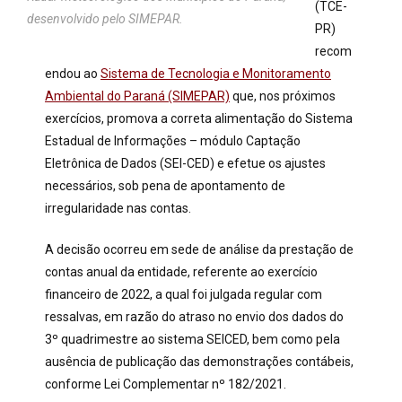
(TCE-
desenvolvido pelo SIMEPAR.
PR)
recom
endou ao
Sistema de Tecnologia e Monitoramento
Ambiental do Paraná (SIMEPAR)
que, nos próximos
exercícios, promova a correta alimentação do Sistema
Estadual de Informações – módulo Captação
Eletrônica de Dados (SEI-CED) e efetue os ajustes
necessários, sob pena de apontamento de
irregularidade nas contas.
A decisão ocorreu em sede de análise da prestação de
contas anual da entidade, referente ao exercício
financeiro de 2022, a qual foi julgada regular com
ressalvas, em razão do atraso no envio dos dados do
3º quadrimestre ao sistema SEICED, bem como pela
ausência de publicação das demonstrações contábeis,
conforme Lei Complementar nº 182/2021.