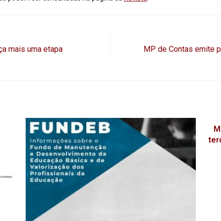
ça mais uma etapa
MP de Contas emite p
M
ter