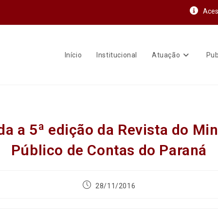
Aces
Início
Institucional
Atuação
Pub
a a 5ª edição da Revista do Min
Público de Contas do Paraná
28/11/2016