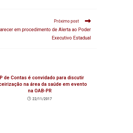
Próximo post
arecer em procedimento de Alerta ao Poder
Executivo Estadual
P de Contas é convidado para discutir
ceirização na área da saúde em evento
na OAB-PR
22/11/2017