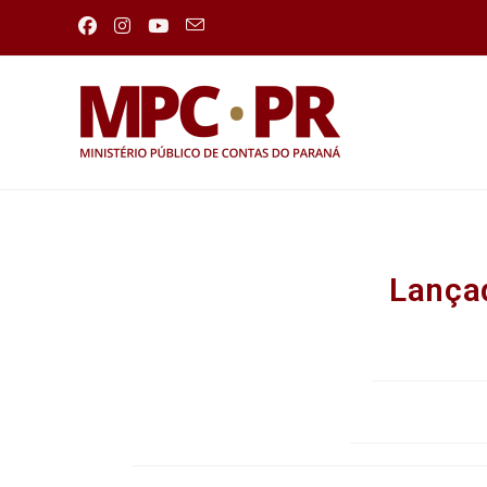
Lançad