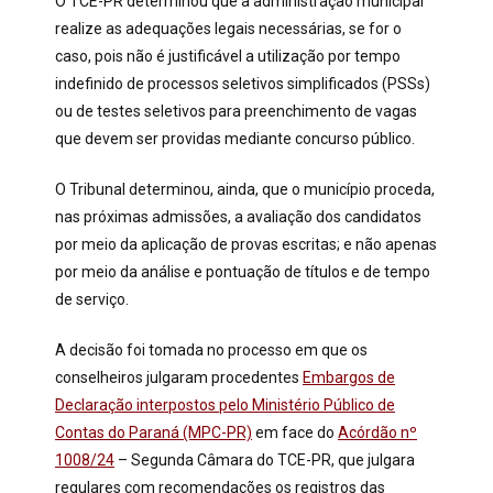
O TCE-PR determinou que a administração municipal
realize as adequações legais necessárias, se for o
caso, pois não é justificável a utilização por tempo
indefinido de processos seletivos simplificados (PSSs)
ou de testes seletivos para preenchimento de vagas
que devem ser providas mediante concurso público.
O Tribunal determinou, ainda, que o município proceda,
nas próximas admissões, a avaliação dos candidatos
por meio da aplicação de provas escritas; e não apenas
por meio da análise e pontuação de títulos e de tempo
de serviço.
A decisão foi tomada no processo em que os
conselheiros julgaram procedentes
Embargos de
Declaração interpostos pelo Ministério Público de
Contas do Paraná (MPC-PR)
em face do
Acórdão nº
1008/24
– Segunda Câmara do TCE-PR, que julgara
regulares com recomendações os registros das