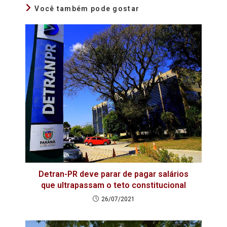
Você também pode gostar
Detran-PR deve parar de pagar salários
que ultrapassam o teto constitucional
26/07/2021