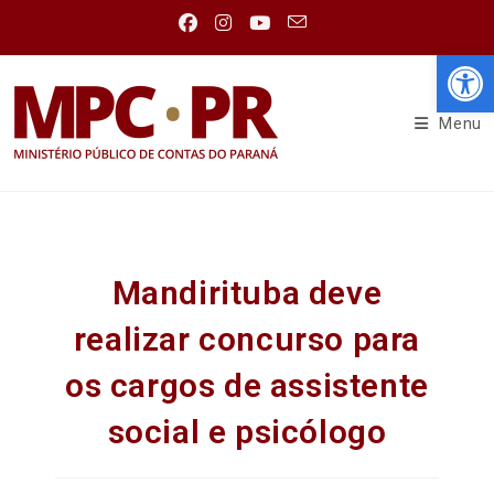
Abr
Menu
Mandirituba deve
realizar concurso para
os cargos de assistente
social e psicólogo