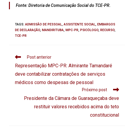
Fonte: Diretoria de Comunicação Social do TCE-PR.
TAGS
:
ADMISSÃO DE PESSOAL
,
ASSISTENTE SOCIAL
,
EMBARGOS
DE DECLARAÇÃO
,
MANDIRITUBA
,
MPC-PR
,
PSICÓLOGO
,
RECURSO
,
TCE-PR
Post anterior
Representação MPC-PR: Almirante Tamandaré
deve contabilizar contratações de serviços
médicos como despesas de pessoal
Próximo post
Presidente da Câmara de Guaraqueçaba deve
restituir valores recebidos acima do teto
constitucional