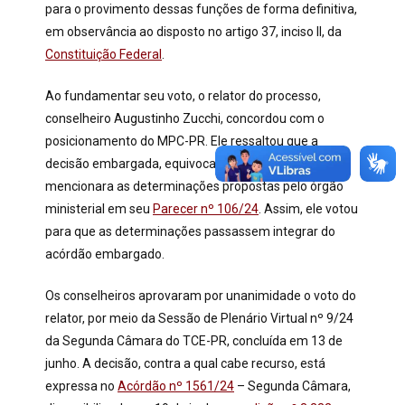
para o provimento dessas funções de forma definitiva,
em observância ao disposto no artigo 37, inciso II, da
Constituição Federal
.
Ao fundamentar seu voto, o relator do processo,
conselheiro Augustinho Zucchi, concordou com o
posicionamento do MPC-PR. Ele ressaltou que a
decisão embargada, equivocadamente, não
mencionara as determinações propostas pelo órgão
ministerial em seu
Parecer nº 106/24
. Assim, ele votou
para que as determinações passassem integrar do
acórdão embargado.
Os conselheiros aprovaram por unanimidade o voto do
relator, por meio da Sessão de Plenário Virtual nº 9/24
da Segunda Câmara do TCE-PR, concluída em 13 de
junho. A decisão, contra a qual cabe recurso, está
expressa no
Acórdão nº 1561/24
– Segunda Câmara,