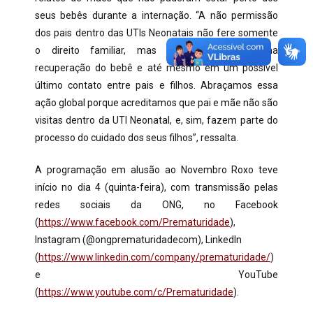
seus bebês durante a internação. “A não permissão
dos pais dentro das UTIs Neonatais não fere somente
o direito familiar, mas também interfere na
recuperação do bebê e até mesmo em um possível
último contato entre pais e filhos. Abraçamos essa
ação global porque acreditamos que pai e mãe não são
visitas dentro da UTI Neonatal, e, sim, fazem parte do
processo do cuidado dos seus filhos”, ressalta.
A programação em alusão ao Novembro Roxo teve
início no dia 4 (quinta-feira), com transmissão pelas
redes sociais da ONG, no Facebook
(
https://www.facebook.com/Prematuridade
),
Instagram (@ongprematuridadecom), LinkedIn
(
https://www.linkedin.com/company/prematuridade/
)
e YouTube
(
https://www.youtube.com/c/Prematuridade
).