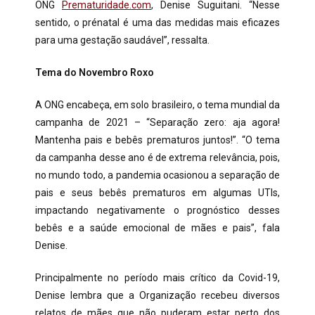
ONG
Prematuridade.com
, Denise Suguitani. “Nesse
sentido, o prénatal é uma das medidas mais eficazes
para uma gestação saudável”, ressalta.
Tema do Novembro Roxo
A ONG encabeça, em solo brasileiro, o tema mundial da
campanha de 2021 – “Separação zero: aja agora!
Mantenha pais e bebês prematuros juntos!”. “O tema
da campanha desse ano é de extrema relevância, pois,
no mundo todo, a pandemia ocasionou a separação de
pais e seus bebês prematuros em algumas UTIs,
impactando negativamente o prognóstico desses
bebês e a saúde emocional de mães e pais”, fala
Denise.
Principalmente no período mais crítico da Covid-19,
Denise lembra que a Organização recebeu diversos
relatos de mães que não puderam estar perto dos