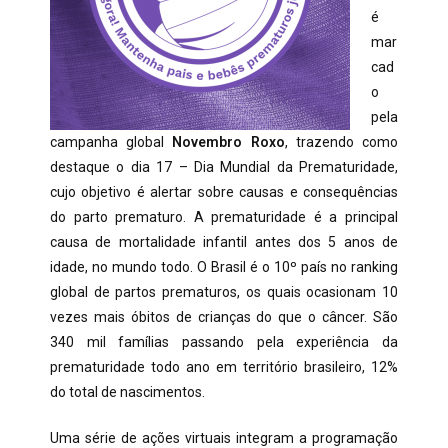
é
mar
cad
o
pela
campanha global
Novembro Roxo
, trazendo como
destaque o dia 17 – Dia Mundial da Prematuridade,
cujo objetivo é alertar sobre causas e consequências
do parto prematuro. A prematuridade é a principal
causa de mortalidade infantil antes dos 5 anos de
idade, no mundo todo. O Brasil é o 10º país no ranking
global de partos prematuros, os quais ocasionam 10
vezes mais óbitos de crianças do que o câncer. São
340 mil famílias passando pela experiência da
prematuridade todo ano em território brasileiro, 12%
do total de nascimentos.
Uma série de ações virtuais integram a programação