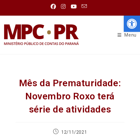
Abr
Menu
Mês da Prematuridade:
Novembro Roxo terá
série de atividades
12/11/2021