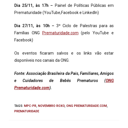
Dia 25/11, às 17h –
Painel de Políticas Públicas em
Prematuridade (YouTube,Facebook e LinkedIn)
Dia 27/11, às 10h –
3º Ciclo de Palestras para as
Famílias ONG
Prematuridade.com
(pelo YouTube e
Facebook)
Os eventos ficaram salvos e os links vão estar
disponíveis nos canais da ONG.
Fonte: Associação Brasileira da Pais, Familiares, Amigos
e Cuidadores de Bebês Prematuros (
ONG
Prematuridade.com
).
TAGS
:
MPC-PR
,
NOVEMBRO ROXO
,
ONG PREMATURIDADE.COM
,
PREMATURIDADE