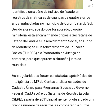
aná
identificou uma série de indícios de fraude em
registros de matrículas de crianças de quatro e cinco
anos matriculadas no município de Corumbataí do Sul.
Devido à gravidade do que foi apurado, o órgão
ministerial está encaminhando ofícios à Secretaria de
Estado da Família e Desenvolvimento Social, ao Fundo
de Manutenção e Desenvolvimento da Educação
Básica (FUNDEB) e a Promotoria de Justiça da
comarca, para que apurem a situação junto ao
município.
As irregularidades foram constatadas após Núcleo de
Inteligência do MP de Contas analisar os dados do
Cadastro Único para Programas Sociais do Governo
Federal (CadÚnico) e do Sistema de Registro Escolar
(SERE), a partir de 2011. Inicialmente foi observado um
grande número de registros, se comparado a outros