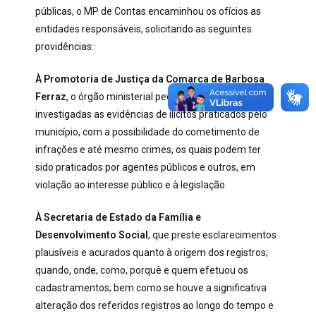
públicas, o MP de Contas encaminhou os ofícios as
entidades responsáveis, solicitando as seguintes
providências:
À Promotoria de Justiça da Comarca de Barbosa
Ferraz
, o órgão ministerial pede que sejam
investigadas as evidências de ilícitos praticados pelo
município, com a possibilidade do cometimento de
infrações e até mesmo crimes, os quais podem ter
sido praticados por agentes públicos e outros, em
violação ao interesse público e à legislação.
À Secretaria de Estado da Família e
Desenvolvimento Social
, que preste esclarecimentos
plausíveis e acurados quanto à origem dos registros;
quando, onde, como, porquê e quem efetuou os
cadastramentos; bem como se houve a significativa
alteração dos referidos registros ao longo do tempo e