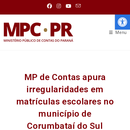
Abr
Menu
MP de Contas apura
irregularidades em
matrículas escolares no
município de
Corumbataí do Sul