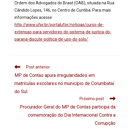
Ordem dos Advogados do Brasil (OAB), situada na Rua
Cândido Lopes, 146, no Centro de Curitiba. Para mais
informações acesse
http://www.ufpr.br/portalufpr/noticias/curso-de-
extensao-para-servidores-do-sistema-de-justica-do-
parana-discute-politica-de-uso-do-solo/
.
Post anterior
MP de Contas apura irregularidades em
matrículas escolares no município de Corumbataí
do Sul
Próximo post
Procurador-Geral do MP de Contas participa da
comemoração do Dia Internacional Contra a
Corrupção