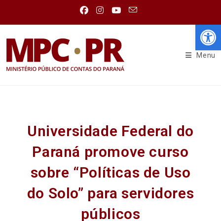
Abr
Menu
Universidade Federal do
Paraná promove curso
sobre “Políticas de Uso
do Solo” para servidores
públicos