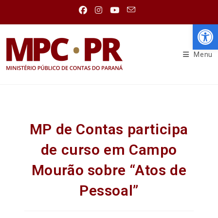
Abr
Menu
MP de Contas participa
de curso em Campo
Mourão sobre “Atos de
Pessoal”