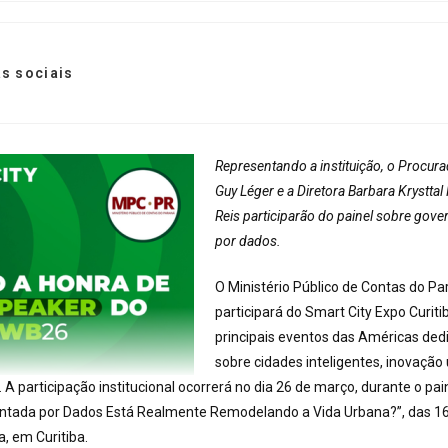
s sociais
Representando a instituição, o Procura
Guy Léger e a Diretora Barbara Krystta
Reis participarão do painel sobre gove
por dados.
O Ministério Público de Contas do P
participará do Smart City Expo Curit
principais eventos das Américas ded
sobre cidades inteligentes, inovação
 A participação institucional ocorrerá no dia 26 de março, durante o pai
ntada por Dados Está Realmente Remodelando a Vida Urbana?”, das 16
, em Curitiba.