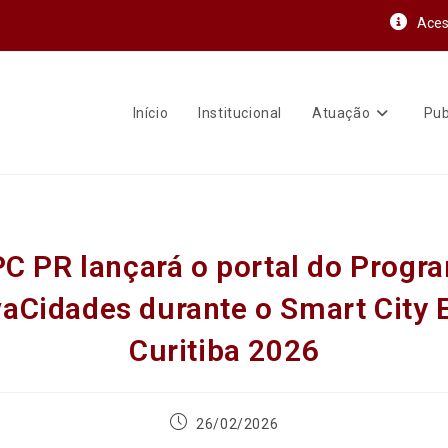
Aces
Início
Institucional
Atuação
Pub
C PR lançará o portal do Progr
vaCidades durante o Smart City 
Curitiba 2026
26/02/2026