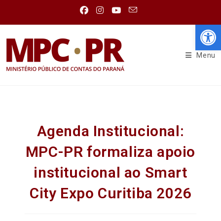
Abr
Menu
Agenda Institucional:
MPC-PR formaliza apoio
institucional ao Smart
City Expo Curitiba 2026