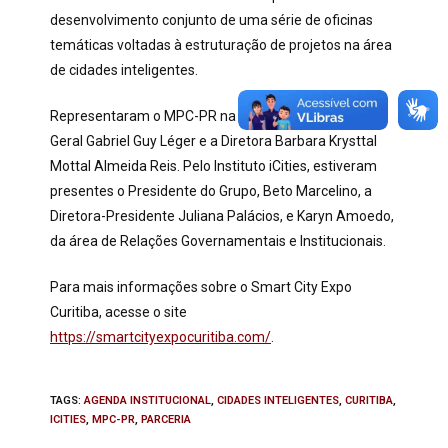
desenvolvimento conjunto de uma série de oficinas
temáticas voltadas à estruturação de projetos na área
de cidades inteligentes.
Representaram o MPC-PR na reunião o Procurador-
Geral Gabriel Guy Léger e a Diretora Barbara Krysttal
Mottal Almeida Reis. Pelo Instituto iCities, estiveram
presentes o Presidente do Grupo, Beto Marcelino, a
Diretora-Presidente Juliana Palácios, e Karyn Amoedo,
da área de Relações Governamentais e Institucionais.
Para mais informações sobre o Smart City Expo
Curitiba, acesse o site
https://smartcityexpocuritiba.com/
.
TAGS
:
AGENDA INSTITUCIONAL
,
CIDADES INTELIGENTES
,
CURITIBA
,
ICITIES
,
MPC-PR
,
PARCERIA