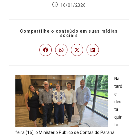
16/01/2026
Compartilhe o conteúdo em suas mídias
sociais
Na
tard
e
des
ta
quin
ta-
feira (16), o Ministério Público de Contas do Paraná