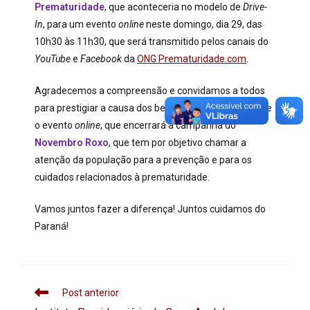
Prematuridade
, que aconteceria no modelo de
Drive-
In
, para um evento
online
neste domingo, dia 29, das
10h30 às 11h30, que será transmitido pelos canais do
YouTube
e
Facebook
da
ONG Prematuridade.com
.
Agradecemos a compreensão e convidamos a todos
para prestigiar a causa dos bebês prematuros durante
o evento
online
, que encerrará a campanha do
Novembro Roxo
, que tem por objetivo chamar a
atenção da população para a prevenção e para os
cuidados relacionados à prematuridade.
Vamos juntos fazer a diferença! Juntos cuidamos do
Paraná!
Post anterior