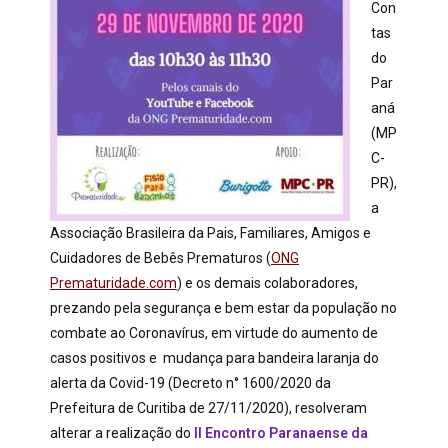
Con
tas
do
Par
aná
(MP
C-
PR),
a
Associação Brasileira da Pais, Familiares, Amigos e
Cuidadores de Bebês Prematuros (
ONG
Prematuridade.com
) e os demais colaboradores,
prezando pela segurança e bem estar da população no
combate ao Coronavírus, em virtude do aumento de
casos positivos e mudança para bandeira laranja do
alerta da Covid-19 (Decreto n° 1600/2020 da
Prefeitura de Curitiba de 27/11/2020), resolveram
alterar a realização do
II Encontro Paranaense da