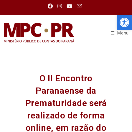
Abr
Menu
O II Encontro
Paranaense da
Prematuridade será
realizado de forma
online, em razão do