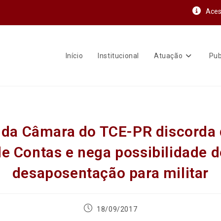
Aces
Início
Institucional
Atuação
Pub
da Câmara do TCE-PR discorda
de Contas e nega possibilidade d
desaposentação para militar
18/09/2017