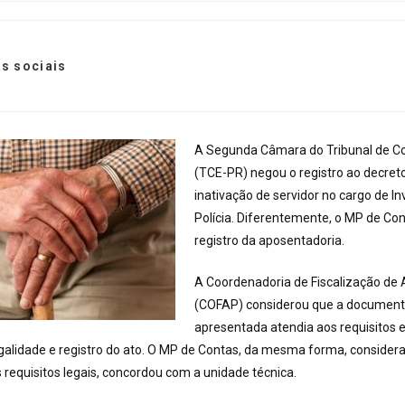
s sociais
A Segunda Câmara do Tribunal de C
(TCE-PR) negou o registro ao decret
inativação de servidor no cargo de I
Polícia. Diferentemente, o MP de Con
registro da aposentadoria.
A Coordenadoria de Fiscalização de 
(COFAP) considerou que a documen
apresentada atendia aos requisitos e
galidade e registro do ato. O MP de Contas, da mesma forma, consider
requisitos legais, concordou com a unidade técnica.