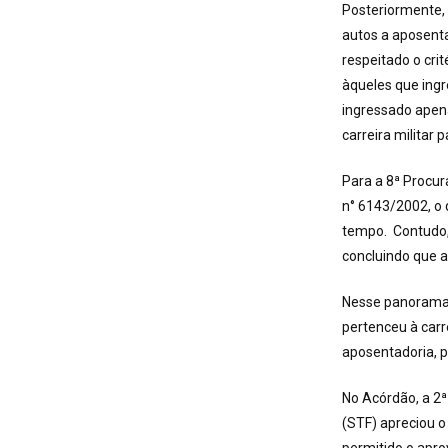
Posteriormente,
autos a aposenta
respeitado o cri
àqueles que ingr
ingressado apen
carreira militar 
Para a 8ª Procur
n° 6143/2002, o 
tempo. Contudo, 
concluindo que a
Nesse panorama,
pertenceu à carre
aposentadoria, p
No Acórdão, a 2ª
(STF) apreciou o