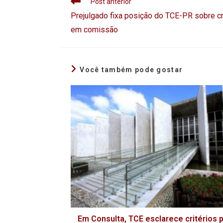
Post anterior
Prejulgado fixa posição do TCE-PR sobre c
em comissão
Você também pode gostar
Em Consulta, TCE esclarece critérios 