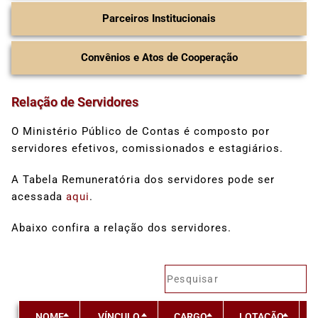
Parceiros Institucionais
Convênios e Atos de Cooperação
Relação de Servidores
O Ministério Público de Contas é composto por
servidores efetivos, comissionados e estagiários.
A Tabela Remuneratória dos servidores pode ser
acessada
aqui
.
Abaixo confira a relação dos servidores.
NOME
VÍNCULO
CARGO
LOTAÇÃO
R