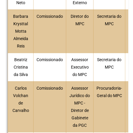
Neto
Externo
Barbara
Comissionado
Diretor do
Secretaria do
Krysttal
MPC
MPC
Motta
Almeida
Reis
Beatriz
Comissionado
Assessor
Secretaria do
Cristina
Executivo
MPC
da Silva
do MPC
Carlos
Comissionado
Assessor
Procuradoria-
Volchan
Jurídico do
Geral do MPC
de
MPC -
Carvalho
Diretor de
Gabinete
da PGC