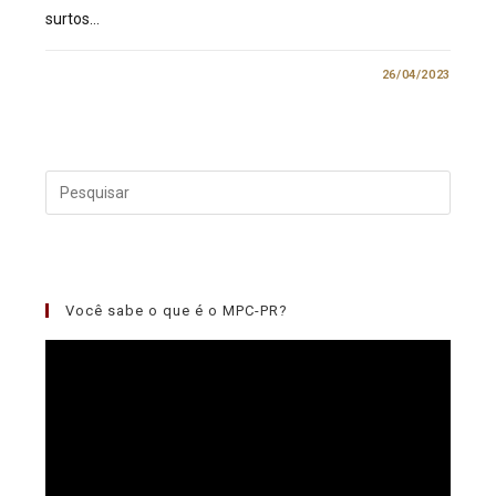
surtos…
0 COMENTÁRIO
26/04/2023
Você sabe o que é o MPC-PR?
Tocador
de
vídeo