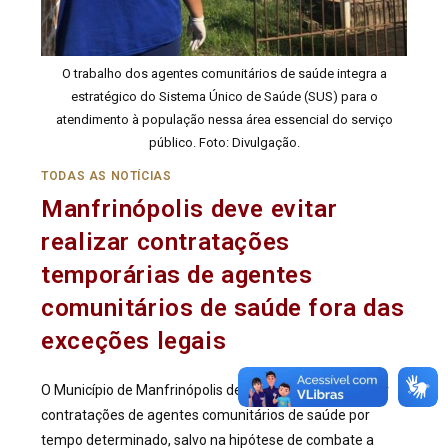
O trabalho dos agentes comunitários de saúde integra a
estratégico do Sistema Único de Saúde (SUS) para o
atendimento à população nessa área essencial do serviço
público. Foto: Divulgação.
TODAS AS NOTÍCIAS
Manfrinópolis deve evitar
realizar contratações
temporárias de agentes
comunitários de saúde fora das
exceções legais
O Município de Manfrinópolis deve se abster de realizar
contratações de agentes comunitários de saúde por
tempo determinado, salvo na hipótese de combate a