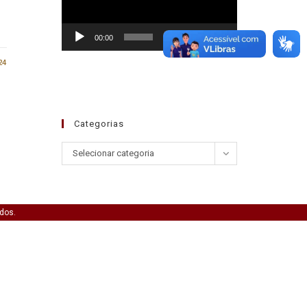
00:00
01:30
24
Categorias
Selecionar categoria
ados.