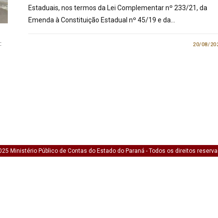
Estaduais, nos termos da Lei Complementar nº 233/21, da
Emenda à Constituição Estadual nº 45/19 e da…
:
1 COMENTÁRIO
20/08/20
25 Ministério Público de Contas do Estado do Paraná - Todos os direitos reserv