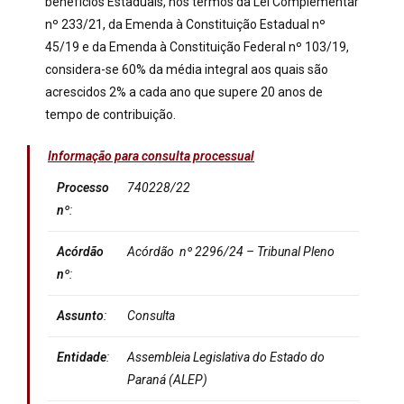
benefícios Estaduais, nos termos da Lei Complementar
nº 233/21, da Emenda à Constituição Estadual nº
45/19 e da Emenda à Constituição Federal nº 103/19,
considera-se 60% da média integral aos quais são
acrescidos 2% a cada ano que supere 20 anos de
tempo de contribuição.
Informação para consulta processual
Processo
740228/22
nº
:
Acórdão
Acórdão nº 2296/24 – Tribunal Pleno
nº
:
Assunto
:
Consulta
Entidade
:
Assembleia Legislativa do Estado do
Paraná (ALEP)