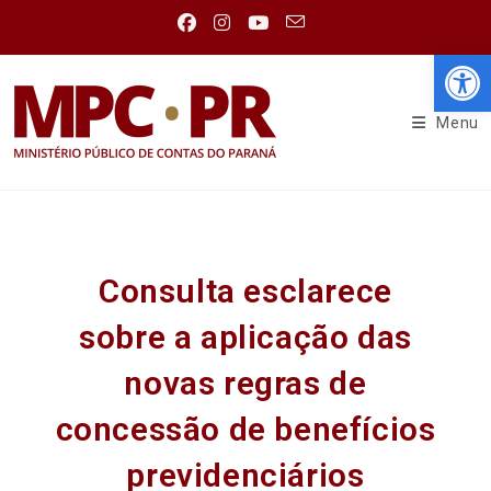
Abr
Menu
Consulta esclarece
sobre a aplicação das
novas regras de
concessão de benefícios
previdenciários