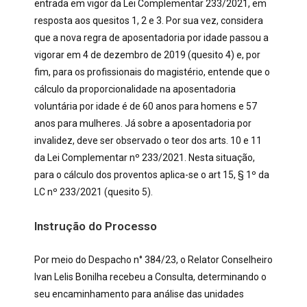
entrada em vigor da Lei Complementar 233/2021, em
resposta aos quesitos 1, 2 e 3. Por sua vez, considera
que a nova regra de aposentadoria por idade passou a
vigorar em 4 de dezembro de 2019 (quesito 4) e, por
fim, para os profissionais do magistério, entende que o
cálculo da proporcionalidade na aposentadoria
voluntária por idade é de 60 anos para homens e 57
anos para mulheres. Já sobre a aposentadoria por
invalidez, deve ser observado o teor dos arts. 10 e 11
da Lei Complementar nº 233/2021. Nesta situação,
para o cálculo dos proventos aplica-se o art 15, § 1º da
LC nº 233/2021 (quesito 5).
Instrução do Processo
Por meio do Despacho n° 384/23, o Relator Conselheiro
Ivan Lelis Bonilha recebeu a Consulta, determinando o
seu encaminhamento para análise das unidades