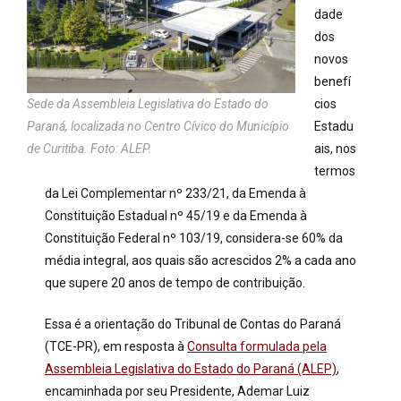
dade
dos
novos
benefí
Sede da Assembleia Legislativa do Estado do
cios
Paraná, localizada no Centro Cívico do Município
Estadu
de Curitiba. Foto: ALEP.
ais, nos
termos
da Lei Complementar nº 233/21, da Emenda à
Constituição Estadual nº 45/19 e da Emenda à
Constituição Federal nº 103/19, considera-se 60% da
média integral, aos quais são acrescidos 2% a cada ano
que supere 20 anos de tempo de contribuição.
Essa é a orientação do Tribunal de Contas do Paraná
(TCE-PR), em resposta à
Consulta formulada pela
Assembleia Legislativa do Estado do Paraná (ALEP)
,
encaminhada por seu Presidente, Ademar Luiz