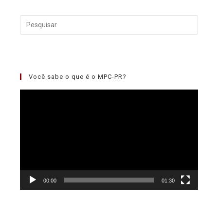
Você sabe o que é o MPC-PR?
Tocador
de
vídeo
00:00
01:30