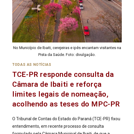
No Município de Ibaiti, cerejeiras e ipês encantam visitantes na
Pista da Saúde. Foto: divulgação.
TODAS AS NOTÍCIAS
TCE-PR responde consulta da
Câmara de Ibaiti e reforça
limites legais de nomeação,
acolhendo as teses do MPC-PR
O Tribunal de Contas do Estado do Paraná (TCE-PR) fixou
entendimento, em recente processo de consulta
formulado pela Câmara Municipal de Ibaiti, de que a…