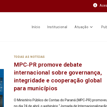
Aces
Início
Institucional
Atuação
Pub
TODAS AS NOTÍCIAS
MPC‑PR promove debate
internacional sobre governança,
integridade e cooperação global
para municípios
O Ministério Público de Contas do Paraná (MPC‑PR) promoveu
no dia 24 de abril, o webinário “Jornada de Internacionalização