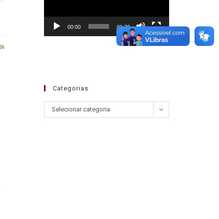
00:00
01:30
26
Categorias
Selecionar categoria
)