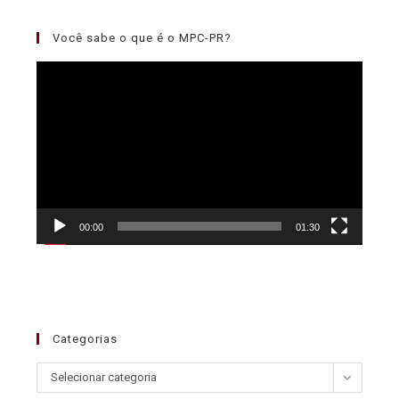
Você sabe o que é o MPC-PR?
Tocador
de
vídeo
00:00
01:30
Categorias
Selecionar categoria