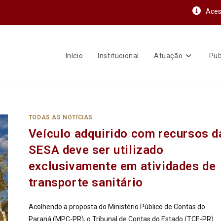
Aces
Início
Institucional
Atuação
Pub
TODAS AS NOTÍCIAS
Veículo adquirido com recursos d
SESA deve ser utilizado
exclusivamente em atividades de
transporte sanitário
Acolhendo a proposta do Ministério Público de Contas do
Paraná (MPC-PR), o Tribunal de Contas do Estado (TCE-PR)