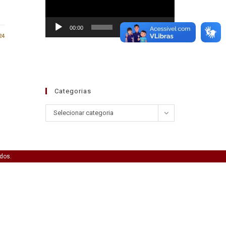
00:00
01:30
24
Categorias
Selecionar categoria
ados.