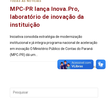
TODAS AS NOTÍCIAS
MPC-PR lança Inova.Pro,
laboratório de inovação da
instituição
Iniciativa consolida estratégia de modernização
institucional e já integra programa nacional de aceleração
em inovação O Ministério Público de Contas do Paraná
(MPC‑PR) dá um…
0 COMENTÁRIO
15/05/2026