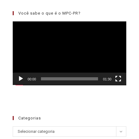
Você sabe o que é o MPC-PR?
Tocador
de
vídeo
00:00
01:30
Categorias
Selecionar categoria