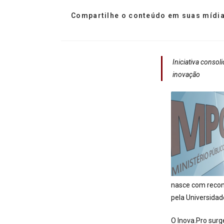
Compartilhe o conteúdo em suas mídia
Iniciativa consol
inovação
nasce com recon
pela Universidade
O Inova.Pro sur