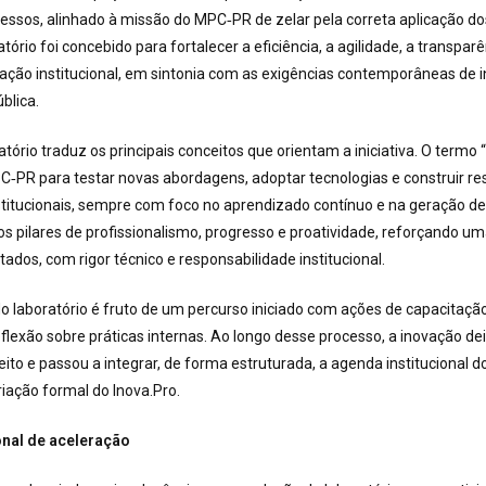
essos, alinhado à missão do MPC‑PR de zelar pela correta aplicação do
atório foi concebido para fortalecer a eficiência, a agilidade, a transparê
ação institucional, em sintonia com as exigências contemporâneas de 
blica.
tório traduz os principais conceitos que orientam a iniciativa. O termo 
‑PR para testar novas abordagens, adoptar tecnologias e construir res
stitucionais, sempre com foco no aprendizado contínuo e na geração de 
os pilares de profissionalismo, progresso e proatividade, reforçando u
tados, com rigor técnico e responsabilidade institucional.
o laboratório é fruto de um percurso iniciado com ações de capacitação
eflexão sobre práticas internas. Ao longo desse processo, a inovação de
to e passou a integrar, de forma estruturada, a agenda institucional 
iação formal do Inova.Pro.
nal de aceleração