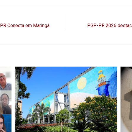
‑PR Conecta em Maringá
PGP-PR 2026 destaca