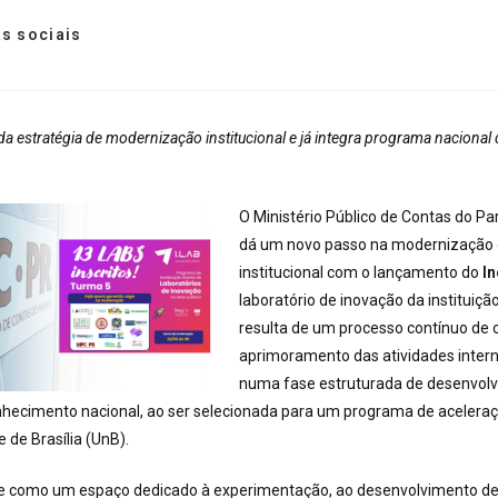
s sociais
ida estratégia de modernização institucional e já integra programa naciona
O Ministério Público de Contas do P
dá um novo passo na modernização 
institucional com o lançamento do
I
laboratório de inovação da instituição.
resulta de um processo contínuo de 
aprimoramento das atividades intern
numa fase estruturada de desenvolv
hecimento nacional, ao ser selecionada para um programa de acelera
 de Brasília (UnB).
ge como um espaço dedicado à experimentação, ao desenvolvimento de