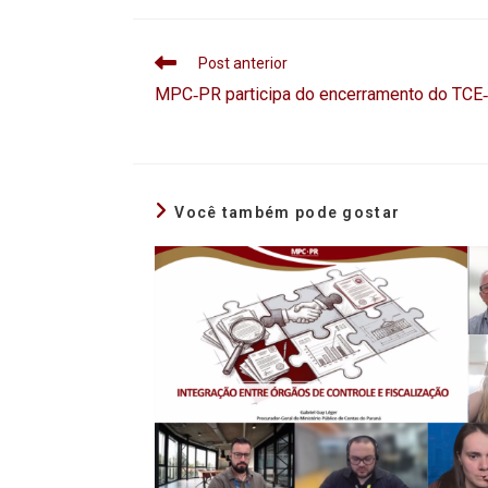
Post anterior
MPC‑PR participa do encerramento do TCE
Você também pode gostar