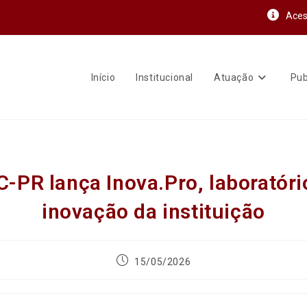
Aces
Início
Institucional
Atuação
Pub
-PR lança Inova.Pro, laboratóri
inovação da instituição
15/05/2026