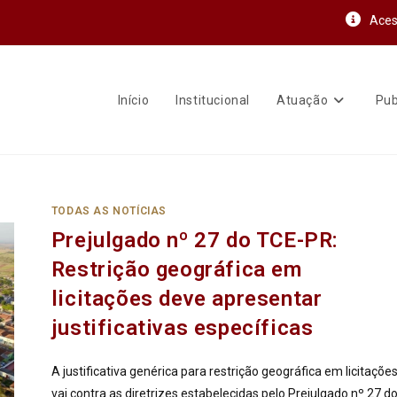
Aces
Início
Institucional
Atuação
Pub
TODAS AS NOTÍCIAS
Prejulgado nº 27 do TCE-PR:
Restrição geográfica em
licitações deve apresentar
justificativas específicas
A justificativa genérica para restrição geográfica em licitaçõe
vai contra as diretrizes estabelecidas pelo Prejulgado nº 27 d