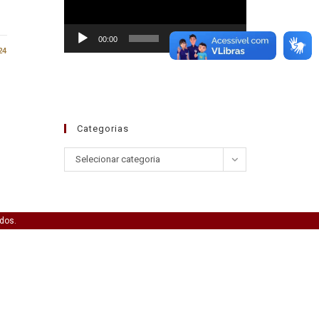
00:00
01:30
24
Categorias
Selecionar categoria
ados.