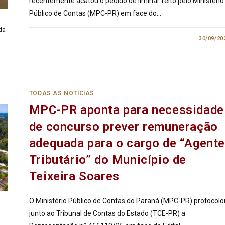
recentemente acatou o pedido de liminar feito pelo Ministério
Público de Contas (MPC-PR) em face do…
da
0 COMENTÁRIO
30/09/20
TODAS AS NOTÍCIAS
MPC-PR aponta para necessidade
de concurso prever remuneração
adequada para o cargo de “Agente
Tributário” do Município de
Teixeira Soares
O Ministério Público de Contas do Paraná (MPC-PR) protocolo
junto ao Tribunal de Contas do Estado (TCE-PR) a