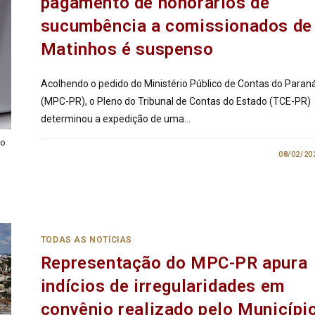
pagamento de honorários de
sucumbência a comissionados de
Matinhos é suspenso
Acolhendo o pedido do Ministério Público de Contas do Paran
(MPC-PR), o Pleno do Tribunal de Contas do Estado (TCE-PR)
determinou a expedição de uma…
ão
1 COMENTÁRIO
08/02/20
TODAS AS NOTÍCIAS
Representação do MPC-PR apura
indícios de irregularidades em
convênio realizado pelo Municípi