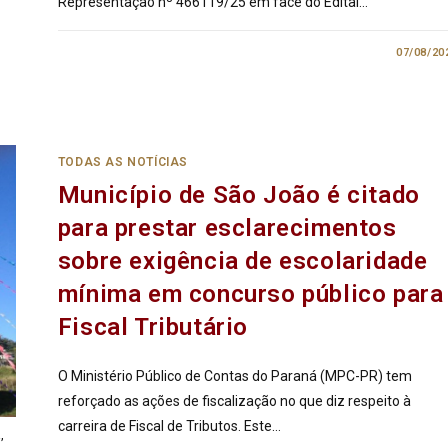
Representação nº 466119/25 em face do Edital…
0 COMENTÁRIO
07/08/20
TODAS AS NOTÍCIAS
Município de São João é citado
para prestar esclarecimentos
sobre exigência de escolaridade
mínima em concurso público para
Fiscal Tributário
O Ministério Público de Contas do Paraná (MPC-PR) tem
reforçado as ações de fiscalização no que diz respeito à
carreira de Fiscal de Tributos. Este…
,