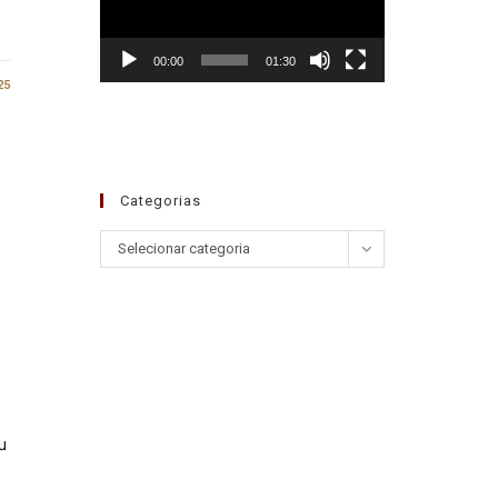
00:00
01:30
25
Categorias
Selecionar categoria
u