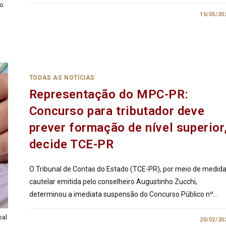
do
2 COMENTÁRIOS
15/05/20
TODAS AS NOTÍCIAS
Representação do MPC-PR:
Concurso para tributador deve
prever formação de nível superior
decide TCE-PR
O Tribunal de Contas do Estado (TCE-PR), por meio de medid
cautelar emitida pelo conselheiro Augustinho Zucchi,
determinou a imediata suspensão do Concurso Público nº…
oal
0 COMENTÁRIO
20/02/20