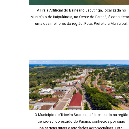
A Praia Artificial do Balneário Jacutinga, localizada no
Município de Itaipulândia, no Oeste do Paraná, é considera
uma das melhores da região. Foto: Prefeitura Municipal.
O Município de Teixeira Soares está localizado na região
centro-sul do estado do Paraná, conhecida por suas
paisagens rurais e atividades agropecuárias. Foto: