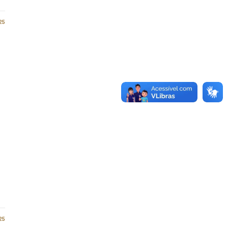
25
25