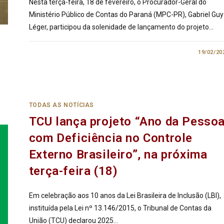
Nesta terça-feira, 18 de fevereiro, o Procurador-Geral do
Ministério Público de Contas do Paraná (MPC-PR), Gabriel Guy
Léger, participou da solenidade de lançamento do projeto…
0 COMENTÁRIO
19/02/20
TODAS AS NOTÍCIAS
TCU lança projeto “Ano da Pesso
com Deficiência no Controle
Externo Brasileiro”, na próxima
terça-feira (18)
Em celebração aos 10 anos da Lei Brasileira de Inclusão (LBI),
instituída pela Lei nº 13.146/2015, o Tribunal de Contas da
União (TCU) declarou 2025…