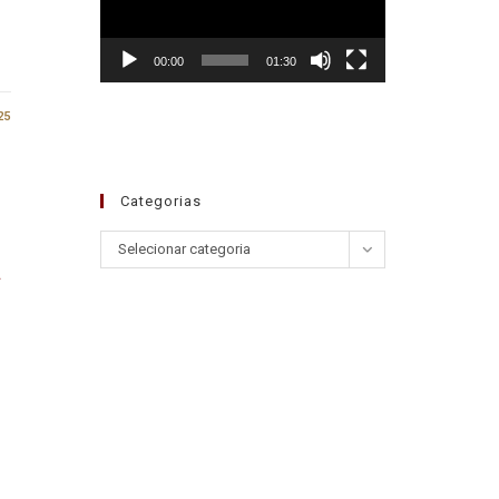
00:00
01:30
25
Categorias
Selecionar categoria
a