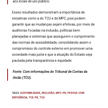
aos locais de uso público;
Esses resultados demonstram a importância de
iniciativas como a do TCU e do MPC, pois podem
garantir que as mudanças sejam efetivas, por meio de
auditorias focadas na inclusão, políticas bem
planejadas e sistemas que assegurem o cumprimento
das normas de acessibilidade, consolidando assim o
compromisso do controle externo em promover uma
sociedade mais justa e que a atuação do Estado seja
pautada pela transparência e equidade.
Fonte: Com informações do Tribunal de Contas da
União (TCU).
TAGS
:
ACESSIBILIDADE
,
INCLUSÃO
,
MPC-PR
,
PESSOA COM
DEFICIÊNCIA
,
TCE-PR
,
TCU