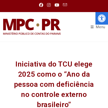
Abr
Menu
Iniciativa do TCU elege
2025 como o “Ano da
pessoa com deficiência
no controle externo
brasileiro”