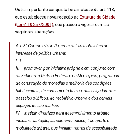
Outra importante conquista foi a inclusão do art. 113,
que estabeleceu nova redação ao
Estatuto da Cidade
(Lei n° 10.257/2001)
, que passou a vigorar com as
seguintes alterações:
Art. 3° Compete à União, entre outras atribuições de
interesse da política urbana:
[…]
III – promover, por iniciativa própria e em conjunto com
os Estados, o Distrito Federal e os Municípios, programas
de construção de moradias
e melhoria das condiçõe
s
habitacionais, de saneamento básico, das calçadas, dos
passeios públicos, do mobiliário urbano e dos demais
espaços de uso público;
IV – instituir diretrizes para desenvolvimento urbano,
inclusive abitação, saneamento básico, transporte e
mobilidade urbana, que incluam regras de acessibilidade