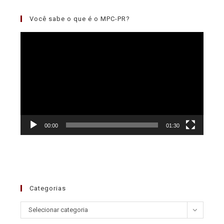
Você sabe o que é o MPC-PR?
Tocador
de
vídeo
00:00
01:30
Categorias
Selecionar categoria