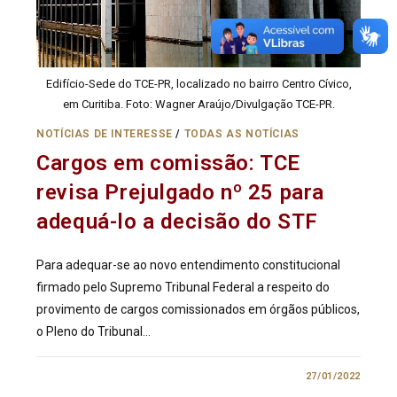
Edifício-Sede do TCE-PR, localizado no bairro Centro Cívico,
em Curitiba. Foto: Wagner Araújo/Divulgação TCE-PR.
NOTÍCIAS DE INTERESSE
/
TODAS AS NOTÍCIAS
Cargos em comissão: TCE
revisa Prejulgado nº 25 para
adequá-lo a decisão do STF
Para adequar-se ao novo entendimento constitucional
firmado pelo Supremo Tribunal Federal a respeito do
provimento de cargos comissionados em órgãos públicos,
o Pleno do Tribunal…
0 COMENTÁRIO
27/01/2022