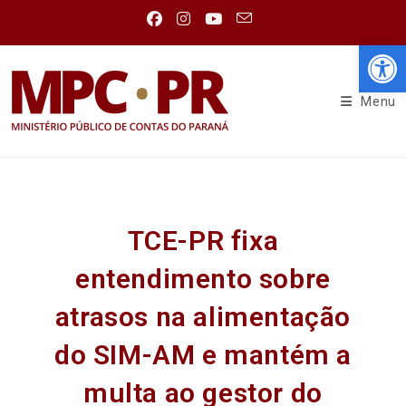
Abr
Menu
TCE-PR fixa
entendimento sobre
atrasos na alimentação
do SIM-AM e mantém a
multa ao gestor do