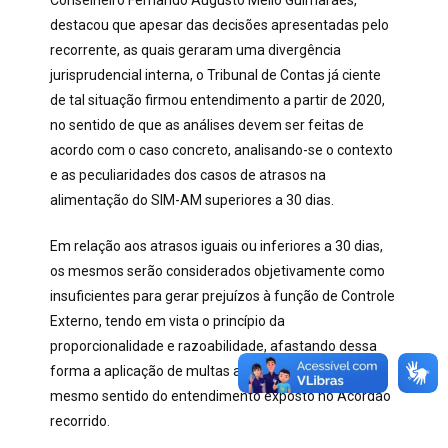
Conselheiro Fernando Augusto Mello Guimarães,
destacou que apesar das decisões apresentadas pelo
recorrente, as quais geraram uma divergência
jurisprudencial interna, o Tribunal de Contas já ciente
de tal situação firmou entendimento a partir de 2020,
no sentido de que as análises devem ser feitas de
acordo com o caso concreto, analisando-se o contexto
e as peculiaridades dos casos de atrasos na
alimentação do SIM-AM superiores a 30 dias.
Em relação aos atrasos iguais ou inferiores a 30 dias,
os mesmos serão considerados objetivamente como
insuficientes para gerar prejuízos à função de Controle
Externo, tendo em vista o princípio da
proporcionalidade e razoabilidade, afastando dessa
forma a aplicação de multas administrativas, no
mesmo sentido do entendimento exposto no Acórdão
recorrido.