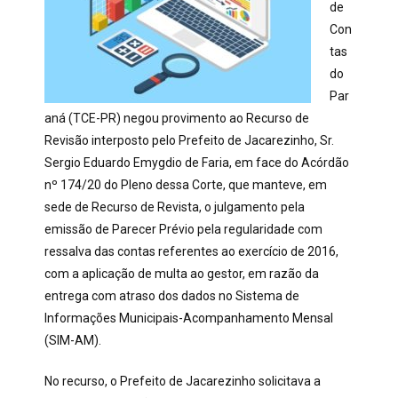
de
Con
tas
do
Par
aná (TCE-PR) negou provimento ao Recurso de
Revisão interposto pelo Prefeito de Jacarezinho, Sr.
Sergio Eduardo Emygdio de Faria, em face do Acórdão
nº 174/20 do Pleno dessa Corte, que manteve, em
sede de Recurso de Revista, o julgamento pela
emissão de Parecer Prévio pela regularidade com
ressalva das contas referentes ao exercício de 2016,
com a aplicação de multa ao gestor, em razão da
entrega com atraso dos dados no Sistema de
Informações Municipais-Acompanhamento Mensal
(SIM-AM).
No recurso, o Prefeito de Jacarezinho solicitava a