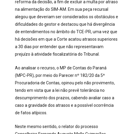
reforma da decisão, a fim de excluir a multa por atraso
na alimentação do SIM-AM. Em sua peça recursal
alegou que deveriam ser considerados os obstáculos e
dificuldades do gestor e destacou que há divergência
de entendimentos no âmbito do TCE-PR, uma vez que
há decisões em que a Corte acatou atrasos superiores
a 30 dias por entender que não representavam
prejuízo à atividade fiscalizatória do Tribunal.
Ao analisar o recurso, o MP de Contas do Paraná
(MPC-PR), por meio do Parecer nº 182/20 da 5ª
Procuradoria de Contas, opinou pelo não provimento,
tendo em vista que a lei não prevê tolerância no
descumprimento dos prazos, cabendo avaliar caso a
caso a gravidade dos atrasos e a possível ocorrência
de fatos atípicos.
Neste mesmo sentido, o relator do processo