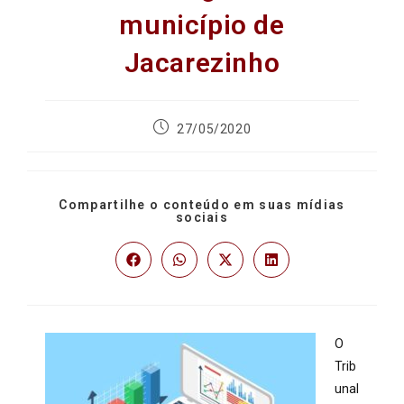
município de
Jacarezinho
27/05/2020
Compartilhe o conteúdo em suas mídias
sociais
O
Trib
unal