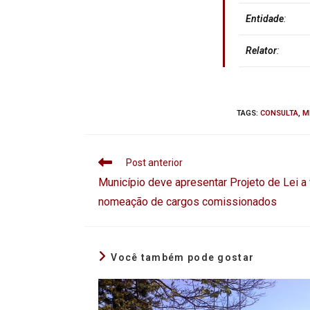
Entidade
:
Relator
:
TAGS
:
CONSULTA
,
M
Post anterior
Município deve apresentar Projeto de Lei a 
nomeação de cargos comissionados
Você também pode gostar