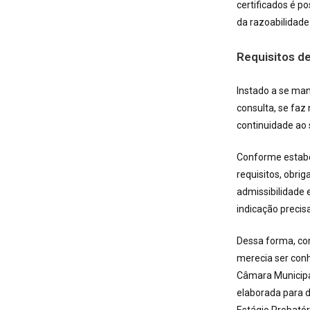
certificados é po
da razoabilidade
Requisitos de
Instado a se man
consulta, se faz
continuidade ao
Conforme estabel
requisitos, obri
admissibilidade
indicação precis
Dessa forma, c
merecia ser conh
Câmara Municipal
elaborada para d