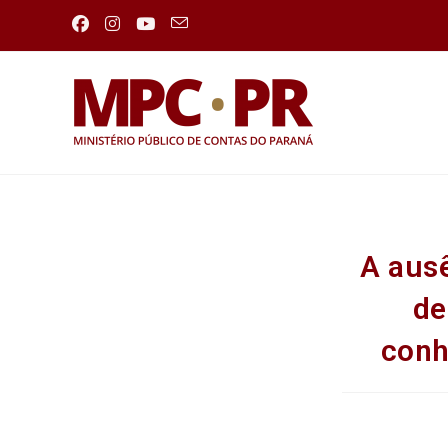
A aus
de
conh