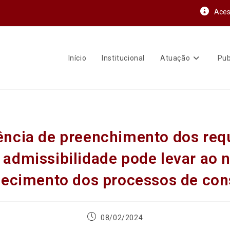
Aces
Início
Institucional
Atuação
Pub
ência de preenchimento dos requ
 admissibilidade pode levar ao 
ecimento dos processos de con
08/02/2024