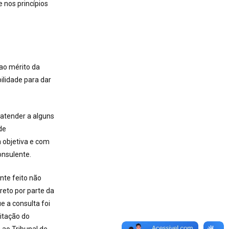
e nos princípios
 ao mérito da
ilidade para dar
 atender a alguns
de
 objetiva e com
onsulente.
nte feito não
reto por parte da
e a consulta foi
itação do