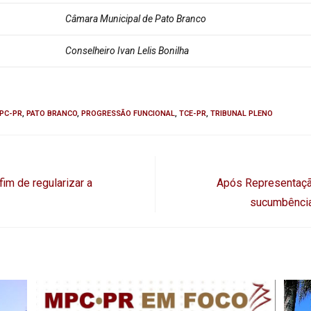
Câmara Municipal de Pato Branco
Conselheiro Ivan Lelis Bonilha
PC-PR
,
PATO BRANCO
,
PROGRESSÃO FUNCIONAL
,
TCE-PR
,
TRIBUNAL PLENO
fim de regularizar a
Após Representaçã
sucumbência