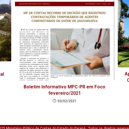
A
al
Boletim Informativo MPC-PR em Foco
fevereiro/2021
03/02/2021
25 Ministério Público de Contas do Estado do Paraná - Todos os direitos reserv