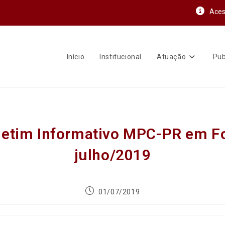
Aces
Início
Institucional
Atuação
Pub
letim Informativo MPC-PR em F
julho/2019
01/07/2019