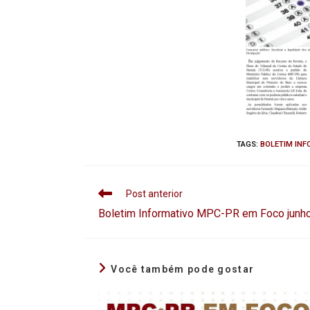
TAGS
:
BOLETIM INF
Post anterior
Boletim Informativo MPC-PR em Foco junh
Você também pode gostar