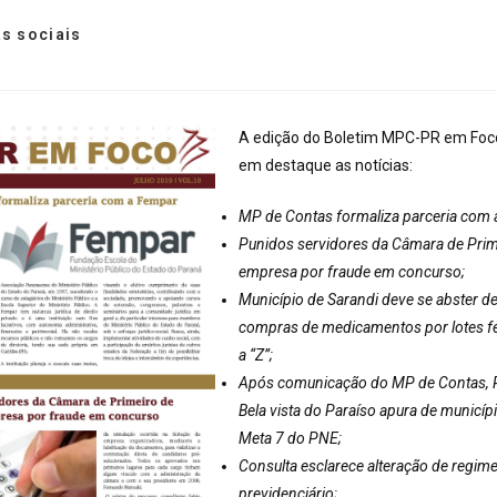
s sociais
A edição do Boletim MPC-PR em Foco
em destaque as notícias:
MP de Contas formaliza parceria com 
Punidos servidores da Câmara de Prim
empresa por fraude em concurso;
Município de Sarandi deve se abster de
compras de medicamentos por lotes f
a “Z”;
Após comunicação do MP de Contas, 
Bela vista do Paraíso apura de munic
Meta 7 do PNE;
Consulta esclarece alteração de regim
previdenciário;