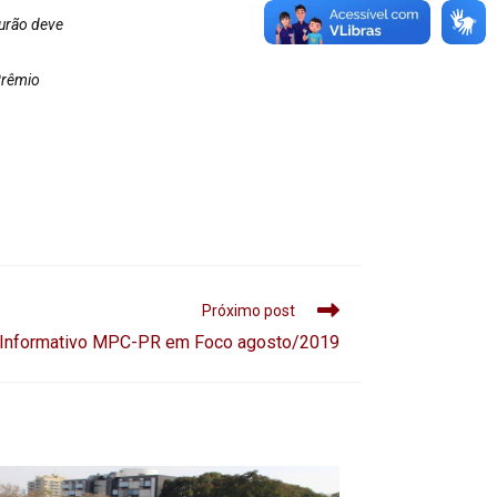
urão deve
Prêmio
Próximo post
 Informativo MPC-PR em Foco agosto/2019