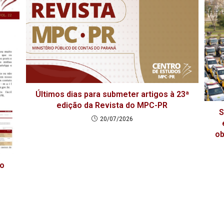
Últimos dias para submeter artigos à 23ª
edição da Revista do MPC-PR
S
20/07/2026
ob
co