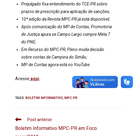
Prejulgado fixa entendimento do TCE-PR sobre
prazos de prescrição para aplicação de sanções;
10ª edição da Revista MPC-PR já está disponível;
Após comunicação do MP de Contas, Promotoria
de Justiça apura se Campo Largo cumpre Meta 7
do PNE;
Em Recurso do MPC-PR, Pleno muda decisão
sobre contas de Campina do Simão;
MP de Contas agora está no YouTube.
Acesse
aqui
.
TAGS
:
BOLETIM INFORMATIVO
,
MPC-PR
Post anterior
Boletim Informativo MPC-PR em Foco