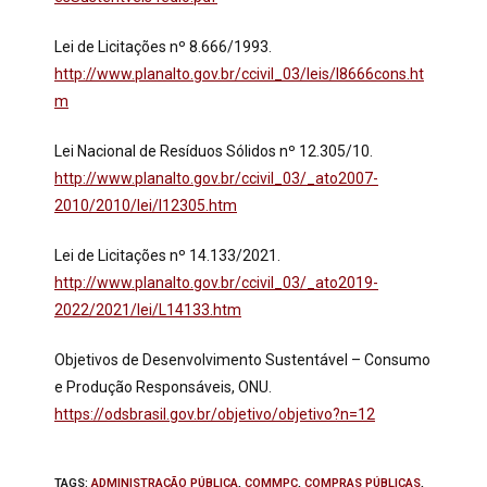
Lei de Licitações nº 8.666/1993.
http://www.planalto.gov.br/ccivil_03/leis/l8666cons.ht
m
Lei Nacional de Resíduos Sólidos nº 12.305/10.
http://www.planalto.gov.br/ccivil_03/_ato2007-
2010/2010/lei/l12305.htm
Lei de Licitações nº 14.133/2021.
http://www.planalto.gov.br/ccivil_03/_ato2019-
2022/2021/lei/L14133.htm
Objetivos de Desenvolvimento Sustentável – Consumo
e Produção Responsáveis, ONU.
https://odsbrasil.gov.br/objetivo/objetivo?n=12
TAGS
:
ADMINISTRAÇÃO PÚBLICA
,
COMMPC
,
COMPRAS PÚBLICAS
,