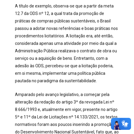
A título de exemplo, observa-se que a partir da meta
12.7 da ODS nº 12, a qual trata da promoção de
práticas de compras públicas sustentáveis, o Brasil
passou a adotar novas referências e boas práticas nos
procedimentos licitatórios. A licitação era, até então,
considerada apenas uma atividade por meio da qual a
Administração Pública realizava o contrato de obra ou
serviço ou a aquisição de bens. Entretanto, com a
adesão às ODS, percebeu-se que a licitação poderia,
em si mesma, implementar uma política pública
pautada no paradigma da sustentabilidade.
Amparado pelo avanço legislativo, a começar pela
alteração da redação do artigo 3º da revogada Lei nº
8.666/1993 e, atualmente em vigor, presente no artigo
5º e 11º da Lei de Licitações nº 14.133/2021, os textos
normativos foram aos poucos inserindo a promoção
do Desenvolvimento Nacional Sustentável, fato que, ao