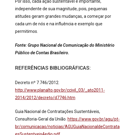
Por isso, cada ação sustentável é importante,
independente de sua magnitude, pois, pequenas
atitudes geram grandes mudanças, a começar por
cada um de nós e na influência e exemplo que
permitimos.
Fonte: Grupo Nacional de Comunicação do Ministério
Público de Contas Brasileiro.
REFERÊNCIAS BIBLIOGRÁFICAS:
Decreto nº 7.746/2012.
http://www.planalto.gov.br/ccivil_03/_ato2011-
2014/2012/decreto/d7746.htm
Guia Nacional de Contratações Sustentáveis,
Consultoria-Geral da União.
https://www.gov.br/agu/pt-
br/comunicacao/noticias/AGUGuiaNacionaldeContrata
esSustentveis4edio.pdf