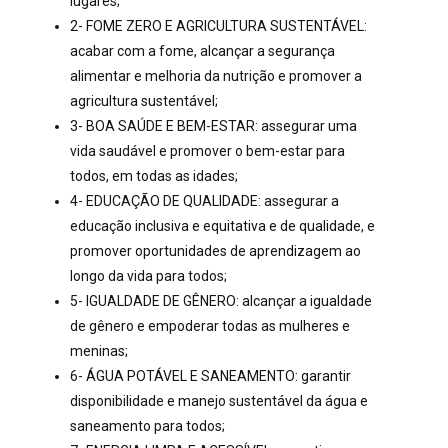
lugares;
2- FOME ZERO E AGRICULTURA SUSTENTÁVEL:
acabar com a fome, alcançar a segurança
alimentar e melhoria da nutrição e promover a
agricultura sustentável;
3- BOA SAÚDE E BEM-ESTAR: assegurar uma
vida saudável e promover o bem-estar para
todos, em todas as idades;
4- EDUCAÇÃO DE QUALIDADE: assegurar a
educação inclusiva e equitativa e de qualidade, e
promover oportunidades de aprendizagem ao
longo da vida para todos;
5- IGUALDADE DE GÊNERO: alcançar a igualdade
de gênero e empoderar todas as mulheres e
meninas;
6- ÁGUA POTÁVEL E SANEAMENTO: garantir
disponibilidade e manejo sustentável da água e
saneamento para todos;