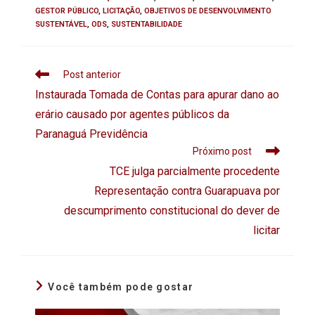
GESTOR PÚBLICO
,
LICITAÇÃO
,
OBJETIVOS DE DESENVOLVIMENTO
SUSTENTÁVEL
,
ODS
,
SUSTENTABILIDADE
Post anterior
Instaurada Tomada de Contas para apurar dano ao
erário causado por agentes públicos da
Paranaguá Previdência
Próximo post
TCE julga parcialmente procedente
Representação contra Guarapuava por
descumprimento constitucional do dever de
licitar
Você também pode gostar