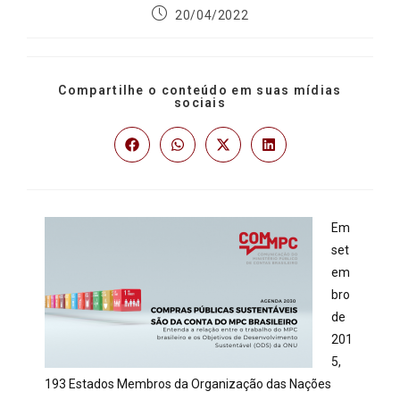
20/04/2022
Compartilhe o conteúdo em suas mídias
sociais
Em
set
em
bro
de
201
5,
193 Estados Membros da Organização das Nações