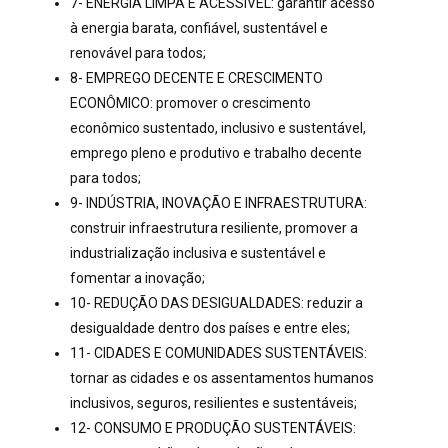
7- ENERGIA LIMPA E ACESSÍVEL: garantir acesso
à energia barata, confiável, sustentável e
renovável para todos;
8- EMPREGO DECENTE E CRESCIMENTO
ECONÔMICO: promover o crescimento
econômico sustentado, inclusivo e sustentável,
emprego pleno e produtivo e trabalho decente
para todos;
9- INDÚSTRIA, INOVAÇÃO E INFRAESTRUTURA:
construir infraestrutura resiliente, promover a
industrialização inclusiva e sustentável e
fomentar a inovação;
10- REDUÇÃO DAS DESIGUALDADES: reduzir a
desigualdade dentro dos países e entre eles;
11- CIDADES E COMUNIDADES SUSTENTÁVEIS:
tornar as cidades e os assentamentos humanos
inclusivos, seguros, resilientes e sustentáveis;
12- CONSUMO E PRODUÇÃO SUSTENTÁVEIS: